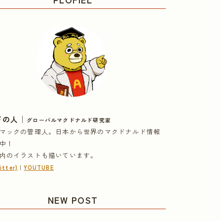
｜
ドの人
グローバルマクドナルド研究家
マックの管理人。日本から世界のマクドナルド情報
中！
内のイラストも描いています。
tter)
｜
YOUTUBE
NEW POST