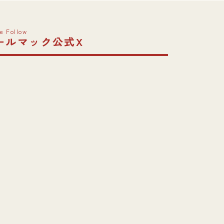
e Follow
ールマック公式X