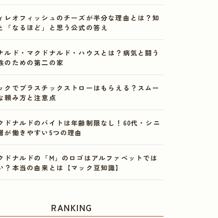
ィレオフィッシュのチーズが半分な理由とは？知
と「なるほど」と思う公式の答え
ナルド・マクドナルド・ハウスとは？病気と闘う
族のための第二の家
ックでプラスチックストローはもらえる？スムー
な頼み方と注意点
クドナルドのバイトは年齢制限なし！60代・シニ
層が働きやすい5つの理由
クドナルドの「M」のロゴはアルファベットでは
い？本当の由来とは【マック豆知識】
RANKING