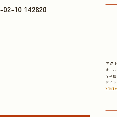
-10 142820
マク
オール
を発信
サイト
X(旧Twi