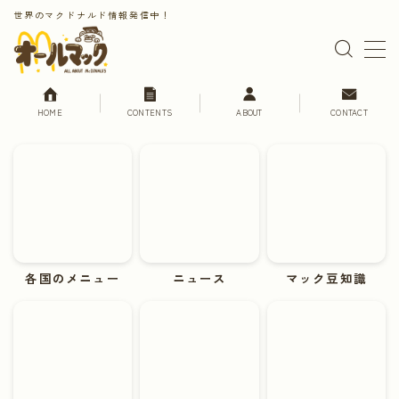
世界のマクドナルド情報発信中！
MENU
HOME
CONTENTS
ABOUT
CONTACT
HOME
CONTENTS
世界のマクドナルド
日本のマクドナルド
各国のメニュー
各国のメニュー
ニュース
マック豆知識
マクドナルドニュース
マック豆知識
マック旅行
おうちマック