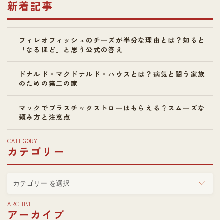
新着記事
フィレオフィッシュのチーズが半分な理由とは？知ると
「なるほど」と思う公式の答え
ドナルド・マクドナルド・ハウスとは？病気と闘う家族
のための第二の家
マックでプラスチックストローはもらえる？スムーズな
頼み方と注意点
CATEGORY
カテゴリー
カ
テ
ゴ
ARCHIVE
アーカイブ
リ