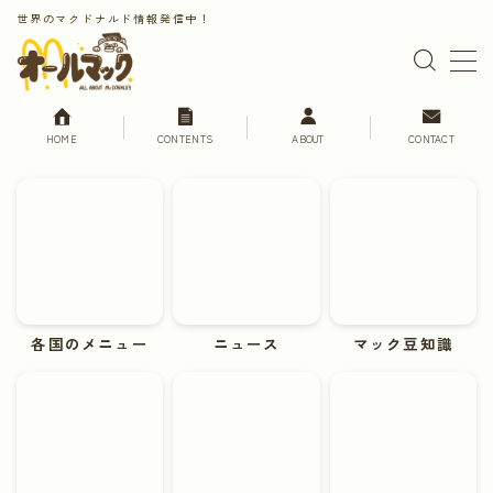
世界のマクドナルド情報発信中！
MENU
HOME
CONTENTS
ABOUT
CONTACT
HOME
CONTENTS
世界のマクドナルド
日本のマクドナルド
各国のメニュー
各国のメニュー
ニュース
マック豆知識
マクドナルドニュース
マック豆知識
マック旅行
おうちマック