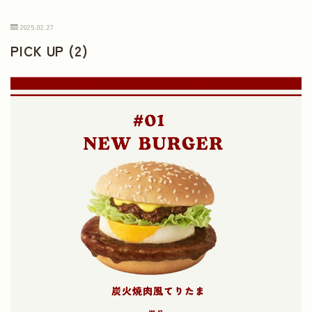
2025.02.27
PICK UP (2)