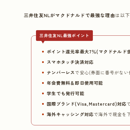
三井住友NLがマクドナルドで最強な理由
は以
三井住友NL最強ポイント
ポイント還元率最大7％(マクドナルド
スマホタッチ決済対応
ナンバーレス
で安心(券面に番号がない
年会費無料＆即日使用可能
学生でも発行可能
国際ブランド(Visa,Mastercard)対応
海外キャッシング対応
で海外で現金を