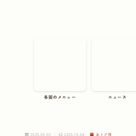
各国のメニュー
ニュース
2025.09.03
2025.10.08
おトク技