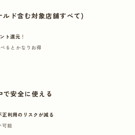
ナルド含む対象店舗すべて)
イント還元
！
、比べるとかなりお得
中で安全に使える
不正利用のリスクが減る
い可能