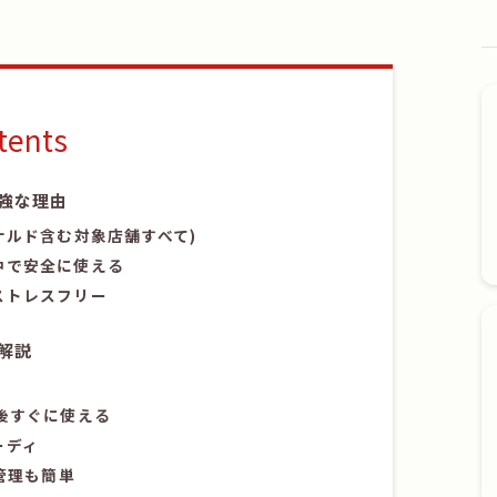
tents
強な理由
ナルド含む対象店舗すべて)
中で安全に使える
ストレスフリー
解説
後すぐに使える
ーディ
管理も簡単