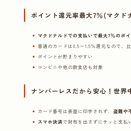
ポイント還元率最大7％(マクド
マクドナルドでの支払いで最大7％のポ
普通のカードは0.5〜1.5％還元なので
ポイントが貯まりやすい
コンビニや他の飲食店も対象
ナンバーレスだから安心！世界
カード番号は表面に印字されず、
盗難や
スマホ決済
で財布を出さずにサッと支払