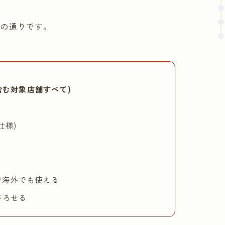
下の通りです。
含む対象店舗すべて)
仕様)
で海外でも使える
下ろせる