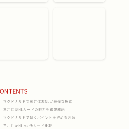
ONTENTS
マクドナルドで三井住友NLが最強な理由
三井住友NLカードの魅力を徹底解説
マクドナルドで賢くポイントを貯める方法
三井住友NL vs 他カード比較