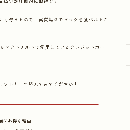
支払いが圧倒的にお得
です。
よく貯まるので、実質無料でマックを食べれるこ
者がマクドナルドで愛用しているクレジットカー
ヒントとして読んでみてください！
強にお得な理由