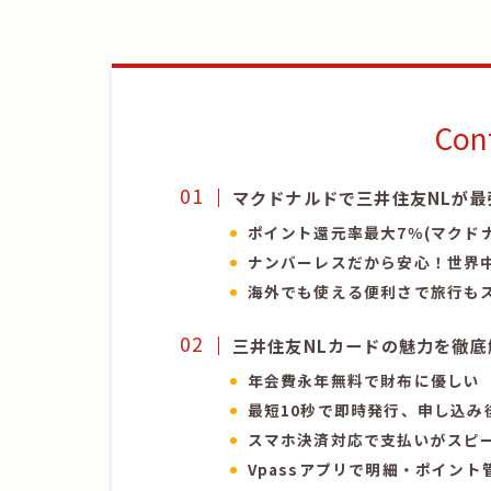
Con
マクドナルドで三井住友NLが最
ポイント還元率最大7％(マクド
ナンバーレスだから安心！世界
海外でも使える便利さで旅行も
三井住友NLカードの魅力を徹底
年会費永年無料で財布に優しい
最短10秒で即時発行、申し込み
スマホ決済対応で支払いがスピ
Vpassアプリで明細・ポイント