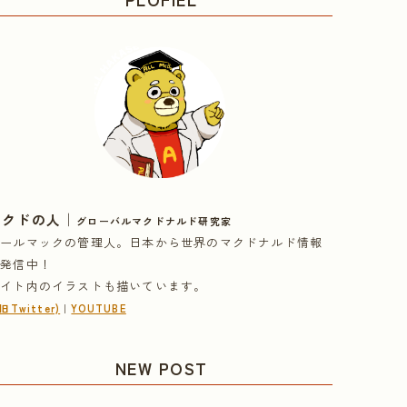
｜
マクドの人
グローバルマクドナルド研究家
オールマックの管理人。日本から世界のマクドナルド情報
を発信中！
サイト内のイラストも描いています。
(旧Twitter)
｜
YOUTUBE
NEW POST