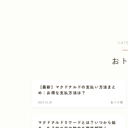
CAT
お
【最新】マクドナルドの支払い方法まと
め｜お得な支払方法は？
2025.10.28
おトク技
マクドナルドリワードとは？いつから始