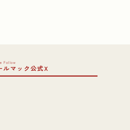
e Follow
ールマック公式X