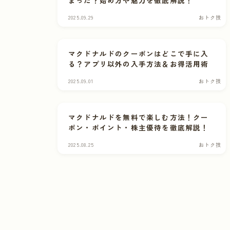
まった？始め方や魅力を徹底解説！
2025.09.29
おトク技
マクドナルドのクーポンはどこで手に入
る？アプリ以外の入手方法＆お得活用術
2025.09.01
おトク技
マクドナルドを無料で楽しむ方法！クー
ポン・ポイント・株主優待を徹底解説！
2025.08.25
おトク技