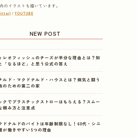
内のイラストも描いています。
tter)
｜
YOUTUBE
NEW POST
ィレオフィッシュのチーズが半分な理由とは？知
と「なるほど」と思う公式の答え
ナルド・マクドナルド・ハウスとは？病気と闘う
族のための第二の家
ックでプラスチックストローはもらえる？スムー
な頼み方と注意点
クドナルドのバイトは年齢制限なし！60代・シニ
層が働きやすい5つの理由