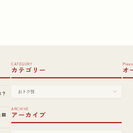
CATEGORY
Pleas
カテゴリー
オ
カ
は？
テ
ゴ
ARCHIVE
リ
アーカイブ
と闘
ー