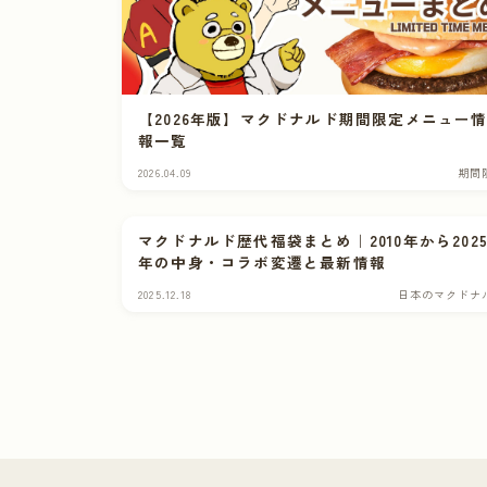
【2026年版】マクドナルド期間限定メニュー
報一覧
2026.04.09
期間
マクドナルド歴代福袋まとめ｜2010年から202
年の中身・コラボ変遷と最新情報
2025.12.18
日本のマクドナ