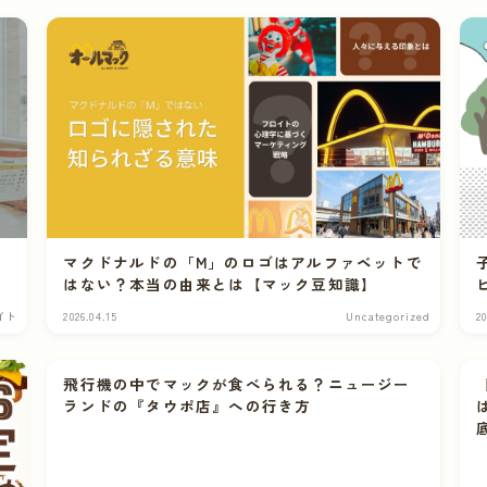
マクドナルドの「M」のロゴはアルファベットで
はない？本当の由来とは【マック豆知識】
イト
2026.04.15
Uncategorized
20
飛行機の中でマックが食べられる？ニュージー
ランドの『タウポ店』への行き方