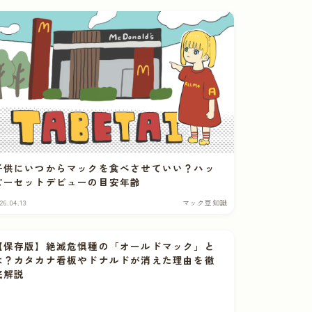
子供にいつからマックを食べさせていい？ハッ
ピーセットデビューの目安年齢
26.04.13
マック豆知識
【保存版】絶滅危惧種の「オールドマック」と
は？カタカナ看板やドナルドが消えた理由を徹
底解説