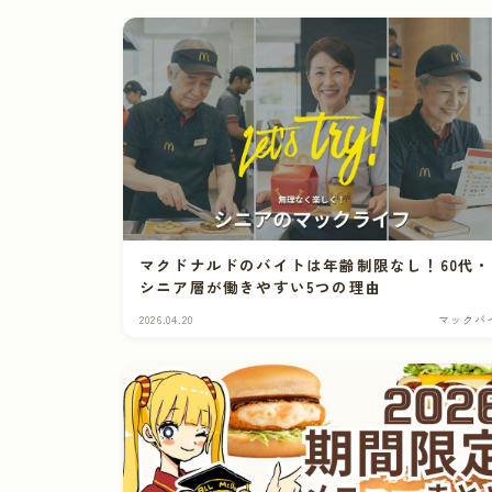
マクドナルドのバイトは年齢制限なし！60代・
シニア層が働きやすい5つの理由
2026.04.20
マックバ