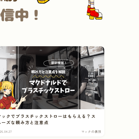
マックでプラスチックストローはもらえる？ス
ムーズな頼み方と注意点
26.04.27
マックの裏技