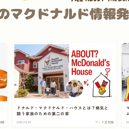
ドナルド・マクドナルド・ハウスとは？病気と
闘う家族のための第二の家
知識
2026.05.04
マック豆知識
20