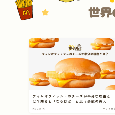
フィレオフィッシュのチーズが半分な理由と
は？知ると「なるほど」と思う公式の答え
2026.05.20
マック豆