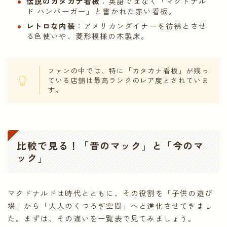
伝説のカタカナ看板
：英語ではなく「マクドナル
ド ハンバーガー」と書かれた赤い看板。
レトロな内装
：アメリカンダイナーを彷彿とさせ
る色使いや、菱形模様の木製床。
ファンの中では、特に「カタカナ看板」が残っ
ている店舗は最高ランクのレア度とされていま
す。
比較で見る！「昔のマック」と「今のマ
ック」
マクドナルドは時代とともに、その役割を「子供の遊び
場」から「大人のくつろぎ空間」へと進化させてきまし
た。まずは、その違いを一覧表で見てみましょう。