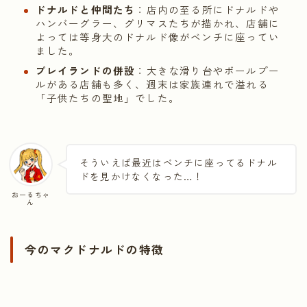
ドナルドと仲間たち
：店内の至る所にドナルドや
ハンバーグラー、グリマスたちが描かれ、店舗に
よっては等身大のドナルド像がベンチに座ってい
ました。
プレイランドの併設
：大きな滑り台やボールプー
ルがある店舗も多く、週末は家族連れで溢れる
「子供たちの聖地」でした。
そういえば最近はベンチに座ってるドナル
ドを見かけなくなった…！
おーるちゃ
ん
今のマクドナルドの特徴