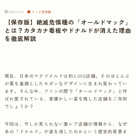
2025.12.23
マック豆知識
【保存版】絶滅危惧種の「オールドマック」
とは？カタカナ看板やドナルドが消えた理由
を徹底解説
現在、日本のマクドナルドは約3,000店舗。そのほとんど
が黒を基調としたモダンなデザインに生まれ変わってい
ます。そんな中、ファンの間で「オールドマック」と呼
ばれ愛されている、昔懐かしい姿を残した店舗をご存知
でしょうか？
今回は、今しか見られない激レア店舗の情報から、なぜ
あの「ドナルド」が姿を消したのかという歴史的背景ま