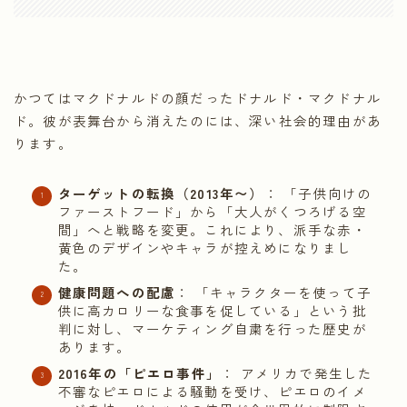
かつてはマクドナルドの顔だったドナルド・マクドナル
ド。彼が表舞台から消えたのには、深い社会的理由があ
ります。
ターゲットの転換（2013年〜）
： 「子供向けの
ファーストフード」から「大人がくつろげる空
間」へと戦略を変更。これにより、派手な赤・
黄色のデザインやキャラが控えめになりまし
た。
健康問題への配慮
： 「キャラクターを使って子
供に高カロリーな食事を促している」という批
判に対し、マーケティング自粛を行った歴史が
あります。
2016年の「ピエロ事件」
： アメリカで発生した
不審なピエロによる騒動を受け、ピエロのイメ