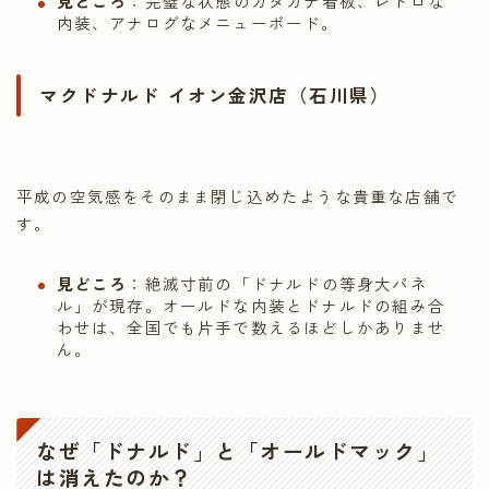
見どころ
：完璧な状態のカタカナ看板、レトロな
内装、アナログなメニューボード。
マクドナルド イオン金沢店（石川県）
平成の空気感をそのまま閉じ込めたような貴重な店舗で
す。
見どころ
：絶滅寸前の「ドナルドの等身大パネ
ル」が現存。オールドな内装とドナルドの組み合
わせは、全国でも片手で数えるほどしかありませ
ん。
なぜ「ドナルド」と「オールドマック」
は消えたのか？