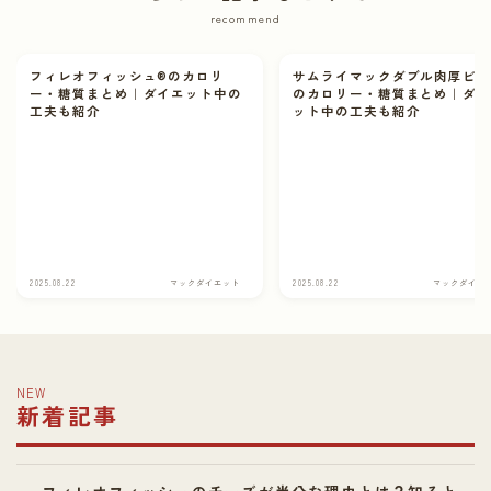
recommend
フィレオフィッシュ®のカロリ
サムライマックダブル肉厚ビ
ー・糖質まとめ｜ダイエット中の
のカロリー・糖質まとめ｜ダ
工夫も紹介
ット中の工夫も紹介
2025.08.22
マックダイエット
2025.08.22
マックダイエ
NEW
新着記事
フィレオフィッシュのチーズが半分な理由とは？知ると