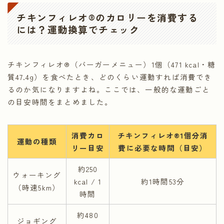
チキンフィレオ®
のカロリーを消費する
には？運動換算でチェック
チキンフィレオ®（バーガーメニュー）1個（471 kcal・糖
質47.4g）を食べたとき、どのくらい運動すれば消費でき
るのか気になりますよね。ここでは、一般的な運動ごと
の目安時間をまとめました。
消費カロ
チキンフィレオ®1個分消
運動の種類
リー目安
費に必要な時間（目安）
約250
ウォーキング
kcal / 1
約1時間53分
（時速5km）
時間
約480
ジョギング