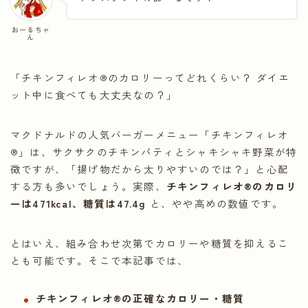
おーるちゃ
ん
「チキンフィレオ®のカロリーってどれくらい？ ダイエ
ット中に食べても大丈夫なの？」
マクドナルドの人気バーガーメニュー「チキンフィレオ
®」は、サクサクのチキンパティとシャキシャキ野菜が特
徴ですが、「揚げ物だから太りやすいのでは？」と心配
する方も多いでしょう。実際、
チキンフィレオ®のカロリ
ーは471kcal、糖質は47.4g
と、やや高めの数値です。
とはいえ、組み合わせ次第でカロリーや糖質を抑えるこ
とも可能です。そこで本記事では、
チキンフィレオ®の正確なカロリー・糖質