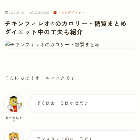
2025.08.28
2025.09.03
マックダイエット
チキンフィレオ®のカロリー・糖質まとめ｜
ダイエット中の工夫も紹介
こんにちは！オールマックです！
ぼくはおーるはかせだよ
おーるはか
せ
アシスタントのおーるです！