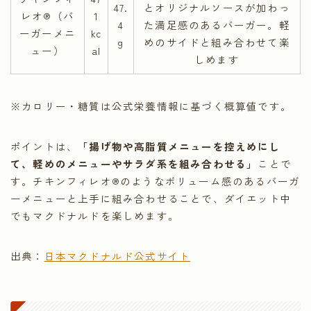
47.
とオリジナルソースが加わっ
レオ®（バ
1
4
た満足感のあるバーガー。軽
ーガーメニ
kc
g
めのサイドと組み合わせて楽
ュー）
al
しめます
※カロリー・糖質は公式栄養情報に基づく概算値です。
ポイントは、
「揚げ物や高脂質メニューを控えめにし
て、軽めのメニューやサラダ系を組み合わせる」
ことで
す。チキンフィレオ®のようなボリューム感のあるバーガ
ーメニューと上手に組み合わせることで、ダイエット中
でもマクドナルドを楽しめます。
出典：
日本マクドナルド公式サイト