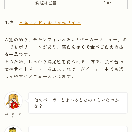
食塩相当量
3.0g
出典：
日本マクドナルド公式サイト
ご覧の通り、チキンフィレオ®は「バーガーメニュー」の
中でもボリュームがあり、
高たんぱくで食べごたえのあ
る一品
です。
そのため、しっかり満足感を得られる一方で、食べ合わ
せやサイドメニューを工夫すれば、ダイエット中でも楽
しみやすいメニューといえます。
他のバーガーと比べるとどのくらいなのか
な？
おーるちゃ
ん