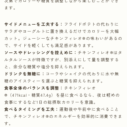
次第でカロリーや糖質を調整しながら楽しむことができ
ます。
サイドメニューを工夫する：
フライドポテトの代わりに
サラダやヨーグルトに置き換えるだけでカロリーを大幅
カット。ジューシーなチキンフィレオ®の味わいがあるの
で、サイドを軽くしても満足感があります。
ソースやドレッシングを控えめに：
チキンフィレオ®はタ
ルタルソースが特徴ですが、別添えにして量を調整する
と、余分な糖質や塩分を抑えられます。
ドリンクを無糖に：
コーラやシェイクの代わりに水や無
糖のアイスティーを選ぶと糖質を抑えられます。
食事全体のバランスを調整：
チキンフィレオ
®（471kcal・糖質47.4g）を昼に食べるなら、夜は軽めの
食事にするなど1日の総摂取カロリーを意識。
食べるタイミングを工夫：
運動後や午前中に食べること
で、チキンフィレオ®のエネルギーを効率的に消費できま
す。