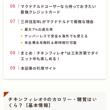
マクドナルドユーザーなら持っておきたい
最強クレジットカード
三井住友NLがマクドナルドで最強な理由
最大7％の還元率
ナンバーレスで安全＆海外でも使える
年会費永年無料＆即時発行可能
まとめ｜
チキンフィレオ®
は工夫次第でダイ
エット中も楽しめる！
本記事の引用サイト
チキンフィレオ®のカロリー・糖質はい
くら？【基本情報】