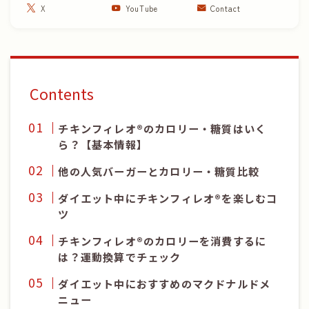
X
YouTube
Contact
Contents
チキンフィレオ®のカロリー・糖質はいく
ら？【基本情報】
他の人気バーガーとカロリー・糖質比較
ダイエット中に
チキンフィレオ®
を楽しむコ
ツ
チキンフィレオ®
のカロリーを消費するに
は？運動換算でチェック
ダイエット中におすすめのマクドナルドメ
ニュー