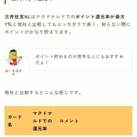
三井住友NL
はマクドナルドでの
ポイント還元率が最大
7％
と他社と比較してもぶっちぎりで高く、知らない間に
ポイントがかなり貯まります。
ポイント貯めるのが苦手な人にもおすすめ
だよ！
おーるはか
せ
他社と比較するとこんな感じです。
マクドナ
カード
ルドでの
コメント
名
還元率