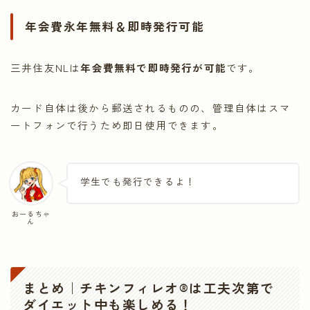
年会費永年無料＆即時発行可能
三井住友NLは
年会費無料で即時発行が可能
です。
カード自体は後から郵送されるものの、管理自体はスマ
ートフォンで行うため即日使用できます。
学生でも発行できるよ！
おーるちゃ
ん
まとめ｜
チキンフィレオ®
は工夫次第で
ダイエット中も楽しめる！