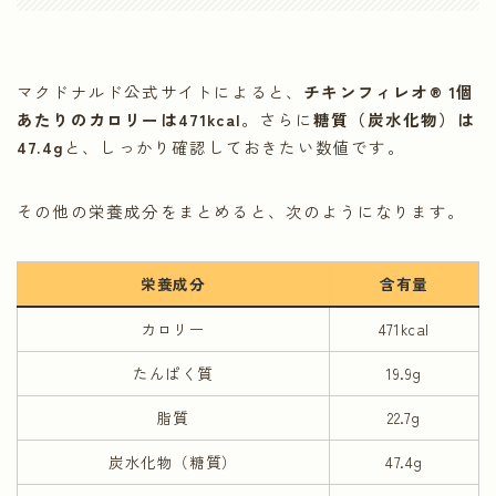
マクドナルド公式サイトによると、
チキンフィレオ® 1個
あたりのカロリーは471kcal
。さらに
糖質（炭水化物）は
47.4g
と、しっかり確認しておきたい数値です。
その他の栄養成分をまとめると、次のようになります。
栄養成分
含有量
カロリー
471kcal
たんぱく質
19.9g
脂質
22.7g
炭水化物（糖質）
47.4g