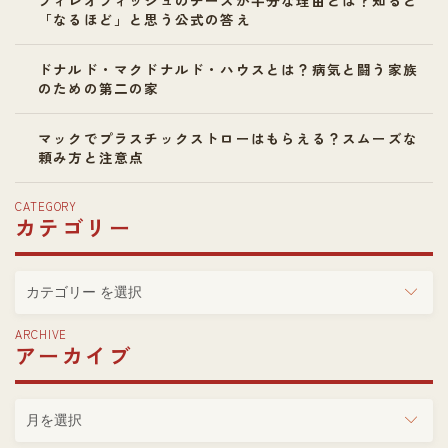
「なるほど」と思う公式の答え
ドナルド・マクドナルド・ハウスとは？病気と闘う家族
のための第二の家
マックでプラスチックストローはもらえる？スムーズな
頼み方と注意点
CATEGORY
カテゴリー
カ
テ
ゴ
ARCHIVE
アーカイブ
リ
ー
ア
ー