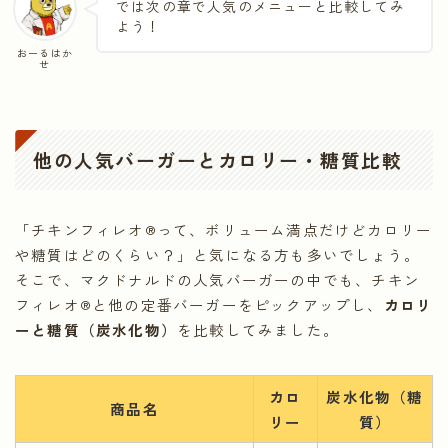
では次の章で人気のメニューと比較してみ
よう！
おーるはか
せ
他の人気バーガーとカロリー・糖質比較
「チキンフィレオ®って、ボリューム満点だけどカロリー
や糖質はどのくらい？」と気になる方も多いでしょう。
そこで、マクドナルドの人気バーガーの中でも、チキン
フィレオ®と他の定番バーガーをピックアップし、
カロリ
ーと糖質（炭水化物）
を比較してみました。
カロ
炭水化物（糖
商品名
リー
質）