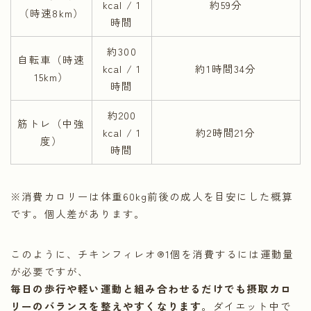
kcal / 1
約59分
（時速8km）
時間
約300
自転車（時速
kcal / 1
約1時間34分
15km）
時間
約200
筋トレ（中強
kcal / 1
約2時間21分
度）
時間
※消費カロリーは体重60kg前後の成人を目安にした概算
です。個人差があります。
このように、チキンフィレオ®1個を消費するには運動量
が必要ですが、
毎日の歩行や軽い運動と組み合わせるだけでも摂取カロ
リーのバランスを整えやすくなります
。ダイエット中で