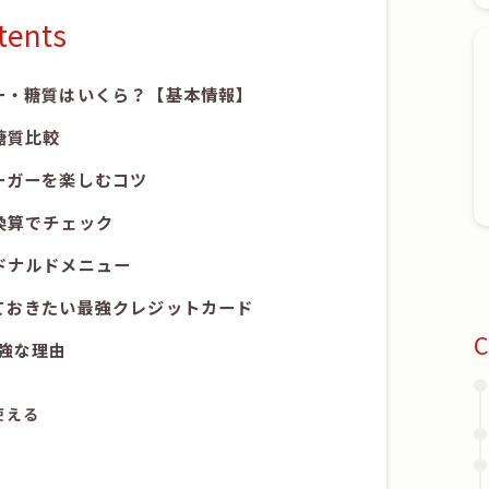
tents
ー・糖質はいくら？【基本情報】
糖質比較
ーガーを楽しむコツ
換算でチェック
ドナルドメニュー
ておきたい最強クレジットカード
C
強な理由
使える