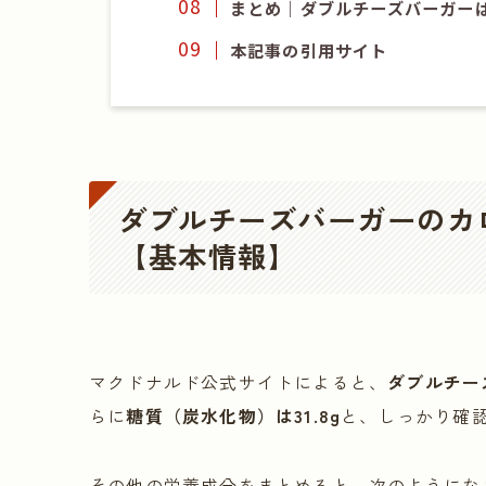
まとめ｜ダブルチーズバーガー
本記事の引用サイト
ダブルチーズバーガーのカ
【基本情報】
マクドナルド公式サイトによると、
ダブルチー
らに
糖質（炭水化物）は31.8g
と、しっかり確
その他の栄養成分をまとめると、次のようにな