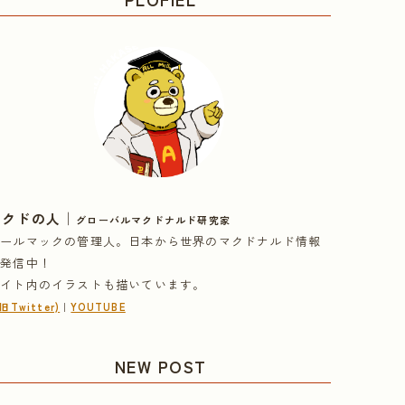
｜
マクドの人
グローバルマクドナルド研究家
オールマックの管理人。日本から世界のマクドナルド情報
を発信中！
サイト内のイラストも描いています。
(旧Twitter)
｜
YOUTUBE
NEW POST