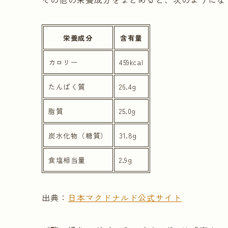
栄養成分
含有量
カロリー
459kcal
たんぱく質
26.4g
脂質
25.0g
炭水化物（糖質）
31.8g
食塩相当量
2.9g
出典：
日本マクドナルド公式サイト