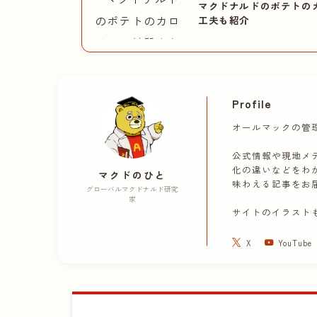
マクドナルドのポテトの
工夫も紹介
Profile
オールマックの管
公式情報や現地メ
化の違いなどをわ
マクドのひと
味わえる記事をお
グローバルマクドナルド研究
家
サイトのイラスト
X
YouTube