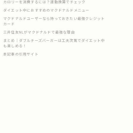
カロリーを消費するには？運動換算でチェック
ダイエット中におすすめのマクドナルドメニュー
マクドナルドユーザーなら持っておきたい最強クレジット
カード
三井住友NLがマクドナルドで最強な理由
まとめ｜ダブルチーズバーガーは工夫次第でダイエット中
も楽しめる！
本記事の引用サイト