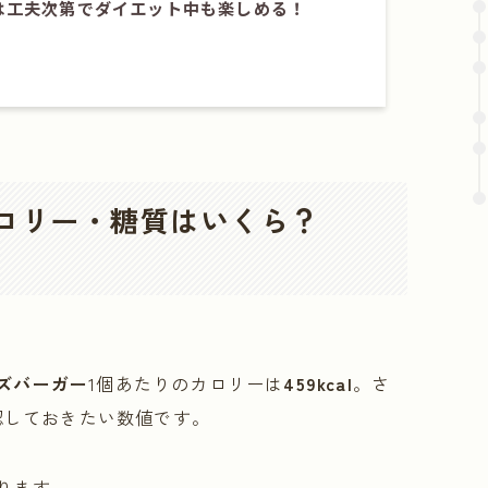
は工夫次第でダイエット中も楽しめる！
ロリー・糖質はいくら？
ズバーガー
1個あたりのカロリーは
459kcal
。さ
認しておきたい数値です。
ります。