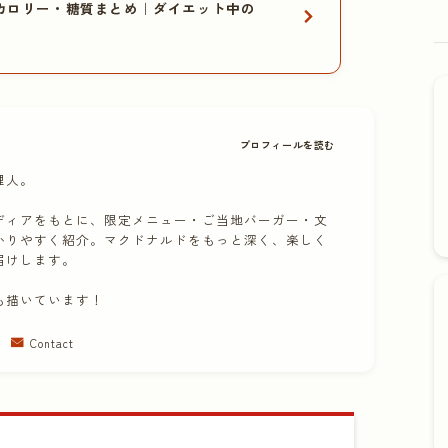
カロリー・糖質まとめ｜ダイエット中の
プロフィールを読む
理人。
ディアをもとに、限定メニュー・ご当地バーガー・文
かりやすく紹介。マクドナルドをもっと深く、楽しく
届けします。
も描いています！
Contact