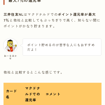
最大7％の還元率
三井住友NL
はマクドナルドでの
ポイント還元率が最大
7％
と他社と比較してもぶっちぎりで高く、知らない間に
ポイントがかなり貯まります。
ポイント貯めるのが苦手な人にもおすすめ
だよ！
おーるはか
せ
他社と比較するとこんな感じです。
マクドナ
カード
ルドでの
コメント
名
還元率