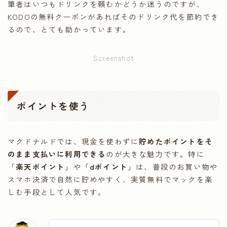
筆者はいつもドリンクを頼むかどうか迷うのですが、
KODOの無料クーポンがあればそのドリンク代を節約でき
るので、とても助かっています。
Screenshot
ポイントを使う
マクドナルドでは、現金を使わずに
貯めたポイントをそ
のまま支払いに利用できる
のが大きな魅力です。特に
「
楽天ポイント
」や「
dポイント
」は、普段のお買い物や
スマホ決済で自然に貯めやすく、実質無料でマックを楽
しむ手段として人気です。