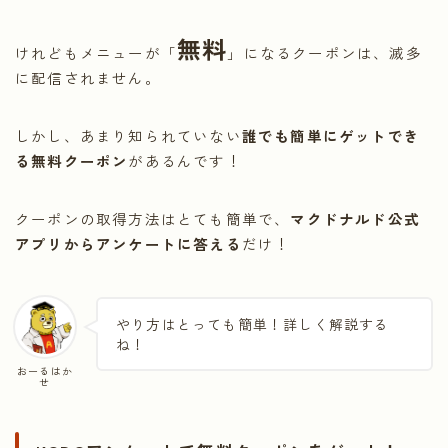
無料
けれどもメニューが「
」になるクーポンは、滅多
に配信されません。
しかし、あまり知られていない
誰でも簡単にゲットでき
る無料クーポン
があるんです！
クーポンの取得方法はとても簡単で、
マクドナルド公式
アプリからアンケートに答える
だけ！
やり方はとっても簡単！詳しく解説する
ね！
おーるはか
せ