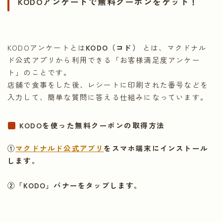
KODOアンケートで無料クーポンをゲット！
KODOアンケートとは
KODO（コド）
とは、マクドナル
ド公式アプリから利用できる「お客様満足度アンケー
ト」のことです。
店舗で食事をした後、レシートに印刷された番号などを
入力して、簡単な質問に答える仕組みになっています。
KODOを使った無料クーポンの取得方法
①
マクドナルド公式アプリ
をスマホ端末にインストール
します。
②「KODO」バナーをタップします。