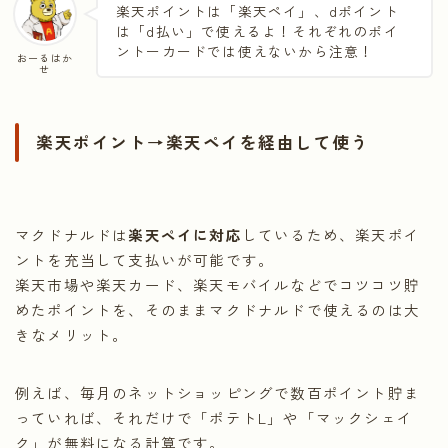
楽天ポイントは「楽天ペイ」、dポイント
は「d払い」で使えるよ！それぞれのポイ
ントーカードでは使えないから注意！
おーるはか
せ
楽天ポイント→楽天ペイを経由して使う
マクドナルドは
楽天ペイに対応
しているため、楽天ポイ
ントを充当して支払いが可能です。
楽天市場や楽天カード、楽天モバイルなどでコツコツ貯
めたポイントを、そのままマクドナルドで使えるのは大
きなメリット。
例えば、毎月のネットショッピングで数百ポイント貯ま
っていれば、それだけで「ポテトL」や「マックシェイ
ク」が無料になる計算です。