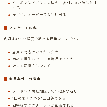
クーポンはアプリ内に届き、次回の来店時に利用
可能
モバイルオーダーでも利用可能
アンケート内容
質問は3〜5分程度で終わる簡単なものです。
店員の対応はどうだったか
商品の提供スピードは満足できたか
店内の清潔さについて
利用条件・注意点
クーポンの有効期限は約1〜2週間程度
1回の来店につき1回回答できる
回答後すぐにクーポンが配布される