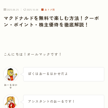
2025.08.25
2025.10.08
おトク技
マクドナルドを無料で楽しむ方法！クーポ
ン・ポイント・株主優待を徹底解説！
こんにちは！オールマックです！
ぼくはおーるはかせだよ
おーるはか
せ
アシスタントのおーるです！