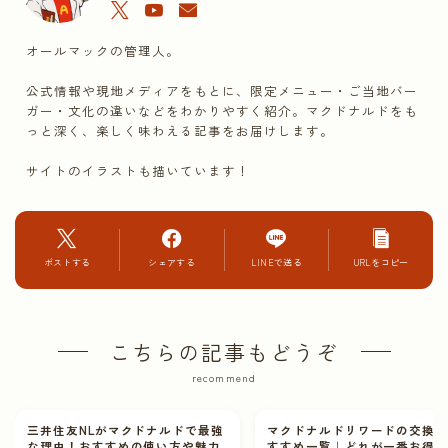
オールマックの管理人。
公式情報や現地メディアをもとに、限定メニュー・ご当地バー
ガー・文化の違いなどをわかりやすく紹介。マクドナルドをも
っと深く、楽しく味わえる記事をお届けします。
サイトのイラストも描いています！
ポストする
シェアする
LINEで送る
URLをコピー
こちらの記事もどうぞ
recommend
三井住友NLがマクドナルドで最強
マクドナルドリワードの交換
な理由！おすすめの使い方や魅力
すすめ一覧｜どれが一番お得