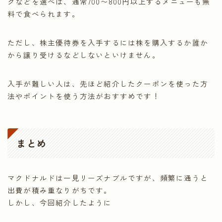
クなどを選べば、通常700〜800円以上するメニューも無
料で食べられます。
ただし、株主優待券を入手するには株を購入するか誰か
から譲り受けるなどしないといけません。
入手が難しい人は、先ほど紹介したクーポンを使った方
法やポイントを使う方法がおすすめです！
まとめ
マクドナルドは一見リーズナブルですが、頻繁に通うと
出費が積み重なりがちです。
しかし、今回紹介したように