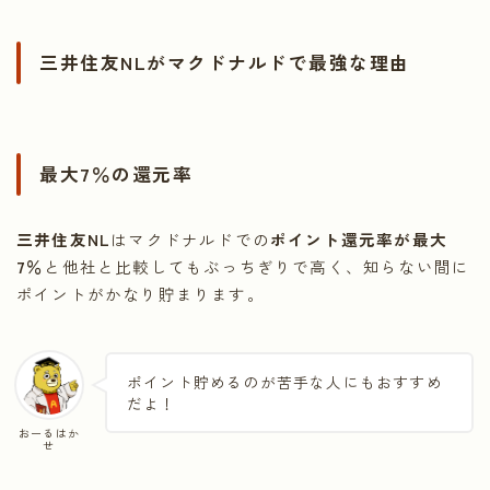
三井住友NLがマクドナルドで最強な理由
最大7％の還元率
三井住友NL
はマクドナルドでの
ポイント還元率が最大
7％
と他社と比較してもぶっちぎりで高く、知らない間に
ポイントがかなり貯まります。
ポイント貯めるのが苦手な人にもおすすめ
だよ！
おーるはか
せ