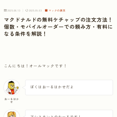
2025.08.13
2025.09.03
マックの裏技
マクドナルドの無料ケチャップの注文方法！
個数・モバイルオーダーでの頼み方・有料に
なる条件を解説！
こんにちは！オールマックです！
ぼくはおーるはかせだよ
おーるはか
せ
アシスタントのおーるです！