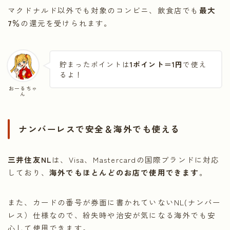
マクドナルド以外でも対象のコンビニ、飲食店でも
最大
7％
の還元を受けられます。
貯まったポイントは
1ポイント＝1円
で使え
るよ！
おーるちゃ
ん
ナンバーレスで安全＆海外でも使える
三井住友NL
は、Visa、Mastercardの国際ブランドに対応
しており、
海外でもほとんどのお店で使用できます
。
また、カードの番号が券面に書かれていないNL(ナンバー
レス）仕様なので、紛失時や治安が気になる海外でも安
心して使用できます。