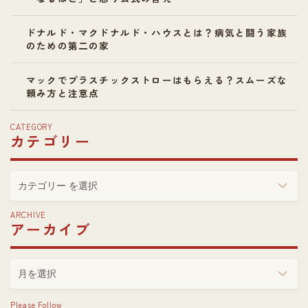
ドナルド・マクドナルド・ハウスとは？病気と闘う家族
のための第二の家
マックでプラスチックストローはもらえる？スムーズな
頼み方と注意点
CATEGORY
カテゴリー
カ
テ
ゴ
ARCHIVE
アーカイブ
リ
ー
ア
ー
カ
Please Follow