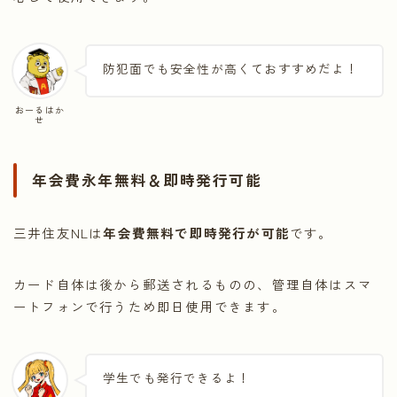
防犯面でも安全性が高くておすすめだよ！
おーるはか
せ
年会費永年無料＆即時発行可能
三井住友NLは
年会費無料で即時発行が可能
です。
カード自体は後から郵送されるものの、管理自体はスマ
ートフォンで行うため即日使用できます。
学生でも発行できるよ！