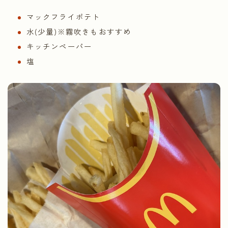
マックフライポテト
水(少量)※霧吹きもおすすめ
キッチンペーパー
塩