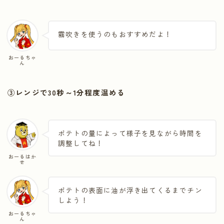
霧吹きを使うのもおすすめだよ！
おーるちゃ
ん
③レンジで30秒～1分程度温める
ポテトの量によって様子を見ながら時間を
調整してね！
おーるはか
せ
ポテトの表面に油が浮き出てくるまでチン
しよう！
おーるちゃ
ん