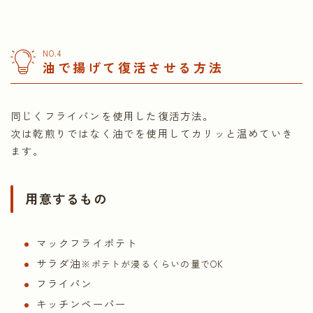
NO.4
油で揚げて復活させる方法
同じくフライパンを使用した復活方法。
次は乾煎りではなく油でを使用してカリッと温めていき
ます。
用意するもの
マックフライポテト
サラダ油
※ポテトが浸るくらいの量でOK
フライパン
キッチンペーパー