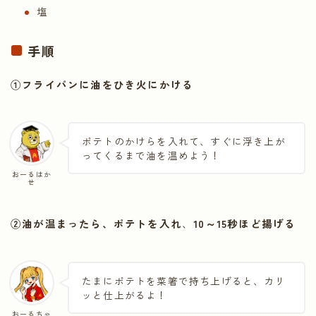
塩
手順
①フライパンに油をひき火にかける
ポテトのかけらを入れて、すぐに浮き上が
ってくるまで油を温めよう！
おーるはか
せ
②油が温まったら、ポテトを入れ
、
10～15秒ほど揚げる
たまにポテトを菜箸で持ち上げると、カリ
ッと仕上がるよ！
おーるちゃ