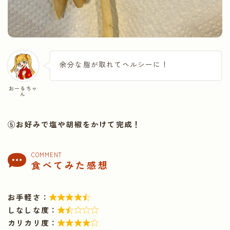
余分な脂が取れてヘルシーに！
おーるちゃ
ん
⑤お好みで塩や胡椒をかけて完成！
COMMENT
食べてみた感想
お手軽さ：

しなしな度：

カリカリ度：
