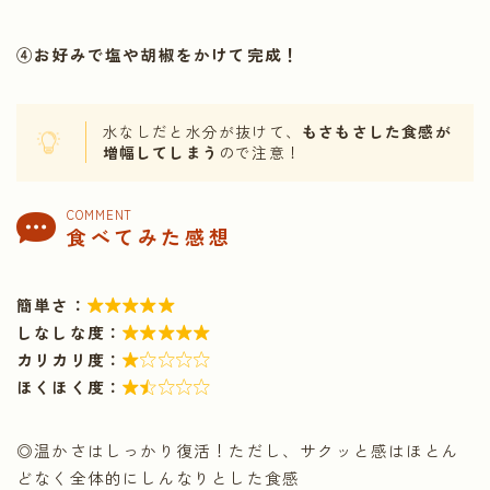
④お好みで塩や胡椒をかけて完成！
水なしだと水分が抜けて、
もさもさした食感が
増幅してしまう
ので注意！
COMMENT
食べてみた感想
簡単さ：

しなしな度：

カリカリ度：

ほくほく度：

◎温かさはしっかり復活！ただし、サクッと感はほとん
どなく全体的にしんなりとした食感