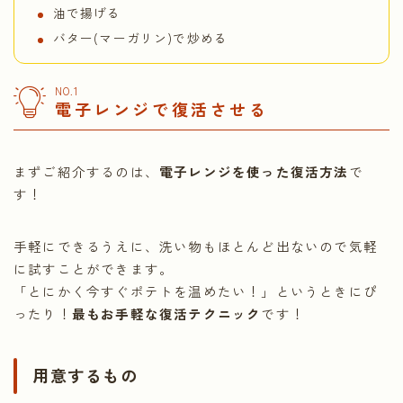
油で揚げる
バター(マーガリン)で炒める
NO.1
電子レンジで復活させる
まずご紹介するのは、
電子レンジを使った復活方法
で
す！
手軽にできるうえに、洗い物もほとんど出ないので気軽
に試すことができます。
「とにかく今すぐポテトを温めたい！」というときにぴ
ったり！
最もお手軽な復活テクニック
です！
用意するもの