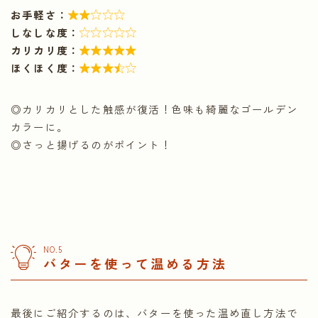
お手軽さ：

しなしな度：

カリカリ度：

ほくほく度：

◎カリカリとした触感が復活！色味も綺麗なゴールデン
カラーに。
◎さっと揚げるのがポイント！
NO.5
バターを使って温める方法
最後にご紹介するのは、バターを使った温め直し方法で