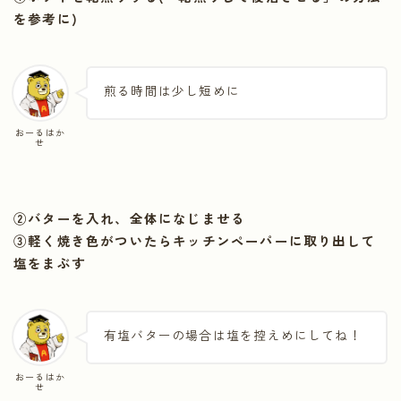
を参考に)
煎る時間は少し短めに
おーるはか
せ
②バターを入れ、全体になじませる
③軽く焼き色がついたらキッチンペーパーに取り出して
塩をまぶす
有塩バターの場合は塩を控えめにしてね！
おーるはか
せ