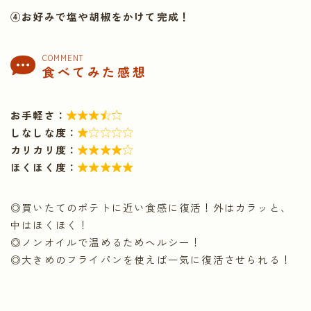
④お好みで塩や胡椒をかけて完成！
COMMENT
食べてみた感想
お手軽さ：

しなしな度：

カリカリ度：

ほくほく度：

◎買いたてのポテトに近い食感に復活！外はカラッと、
中はほくほく！
◎ノンオイルで温めるためヘルシー！
◎大きめのフライパンを使えば一気に復活させられる！