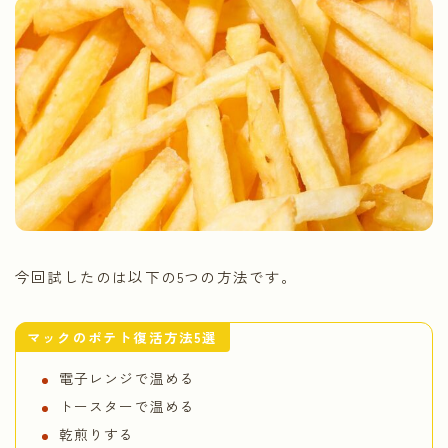
今回試したのは以下の5つの方法です。
マックのポテト復活方法5選
電子レンジで温める
トースターで温める
乾煎りする