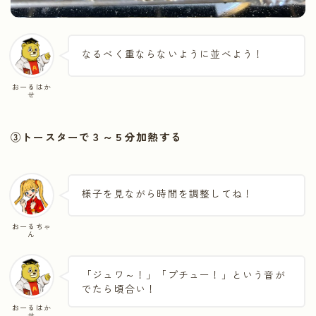
なるべく重ならないように並べよう！
おーるはか
せ
③トースターで３～５分加熱する
様子を見ながら時間を調整してね！
おーるちゃ
ん
「ジュワ～！」「プチュー！」という音が
でたら頃合い！
おーるはか
せ