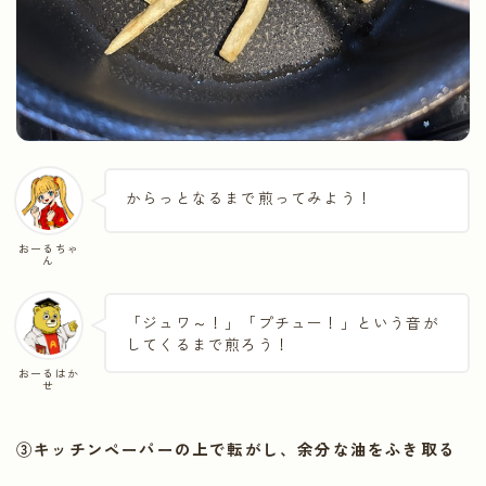
からっとなるまで煎ってみよう！
おーるちゃ
ん
「ジュワ～！」「プチュー！」という音が
してくるまで煎ろう！
おーるはか
せ
③キッチンペーパーの上で転がし、余分な油をふき取る