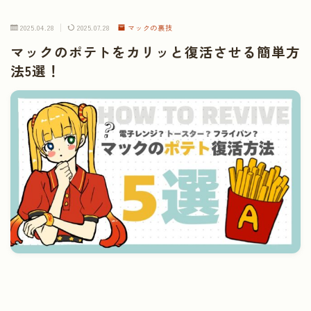
2025.04.28
2025.07.28
マックの裏技
マックのポテトをカリッと復活させる簡単方
法5選！