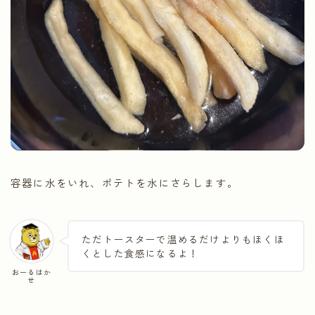
容器に水をいれ、ポテトを水にさらします。
ただトースターで温めるだけよりもほくほ
くとした食感になるよ！
おーるはか
せ