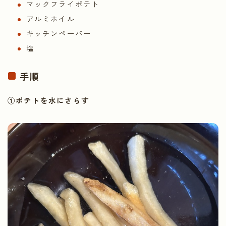
マックフライポテト
アルミホイル
キッチンペーパー
塩
手順
①ポテトを水にさらす