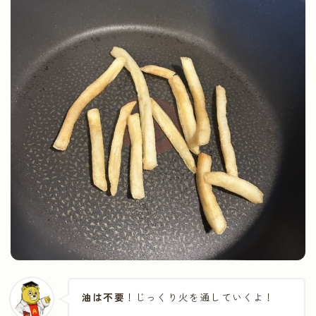
油は不要
！じっくり火を通していくよ！