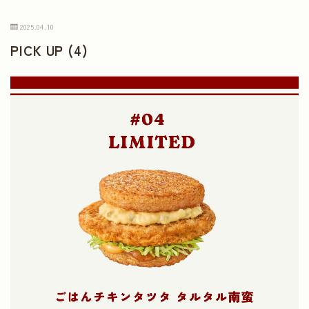
2025.04.10
PICK UP (4)