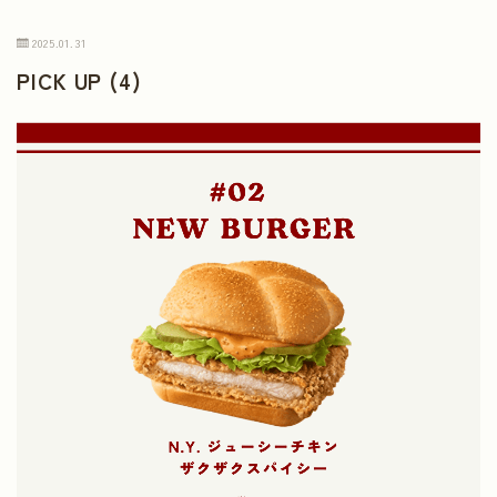
2025.01.31
PICK UP (4)