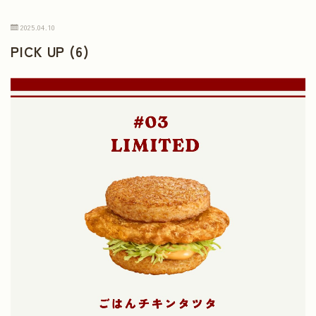
2025.04.10
PICK UP (6)