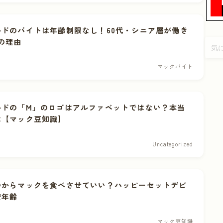
ルドのバイトは年齢制限なし！60代・シニア層が働き
の理由
マックバイト
ルドの「M」のロゴはアルファベットではない？本当
は【マック豆知識】
Uncategorized
つからマックを食べさせていい？ハッピーセットデビ
安年齢
マック豆知識