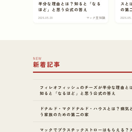
半分な理由とは？知ると「なる
スと
ほど」と思う公式の答え
の第
2026.05.20
マック豆知識
2026.05
NEW
新着記事
フィレオフィッシュのチーズが半分な理由と
知ると「なるほど」と思う公式の答え
ドナルド・マクドナルド・ハウスとは？病気
う家族のための第二の家
マックでプラスチックストローはもらえる？