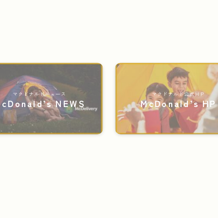
マクドナルドニュース
マクドナルド公式ＨＰ
cDonald’s NEWS
McDonald’s HP