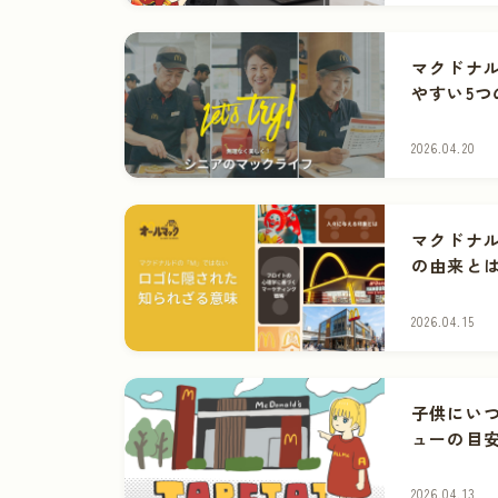
マクドナ
やすい5つ
2026.04.20
マクドナ
の由来と
2026.04.15
子供にい
ューの目
2026.04.13