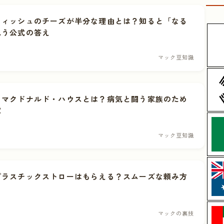
フィッシュのチーズが半分な理由とは？知ると「なる
思う公式の答え
マック豆知識
・マクドナルド・ハウスとは？病気と闘う家族のため
家
マック豆知識
プラスチックストローはもらえる？スムーズな頼み方
マックの裏技