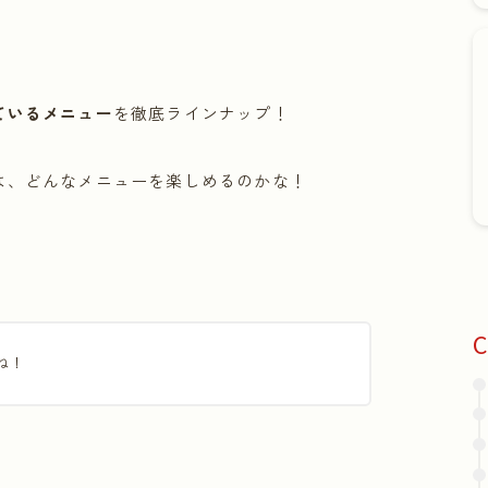
ているメニュー
を徹底ラインナップ！
は、どんなメニューを楽しめるのかな！
！
C
ね！