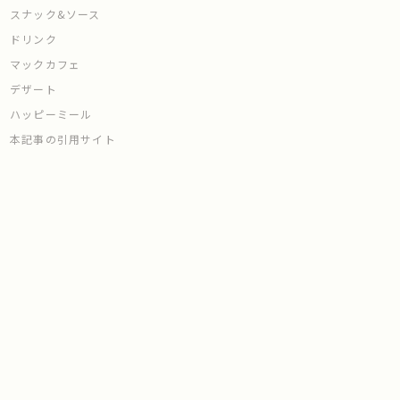
スナック&ソース
ドリンク
マックカフェ
デザート
ハッピーミール
本記事の引用サイト