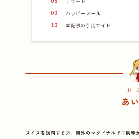
デザート
ハッピーミール
本記事の引用サイト
おー
あ
スイスを訪問
する方、
海外のマクドナルドに興味