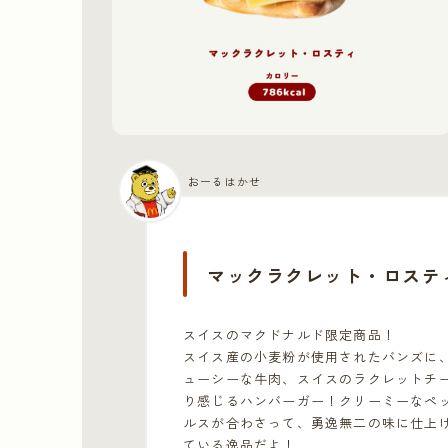
おーるはかせ
マックラクレット
・
ロステ
スイスのマクドナルド限定商品！
スイス産の小麦粉が使用されたバンズに
ューシーな牛肉、スイスのラクレットチ
り感じるハンバーガー！クリーミーなペ
ルスが合わさって、勇逸無二の味に仕上
ている逸品だよ！