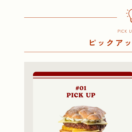
PICK 
ピックア