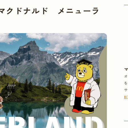
のマクドナルド メニューラ
X