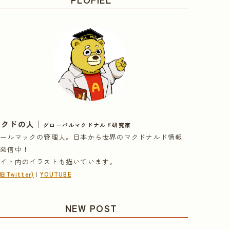
｜
マクドの人
グローバルマクドナルド研究家
オールマックの管理人。日本から世界のマクドナルド情報
を発信中！
サイト内のイラストも描いています。
(旧Twitter)
｜
YOUTUBE
NEW POST