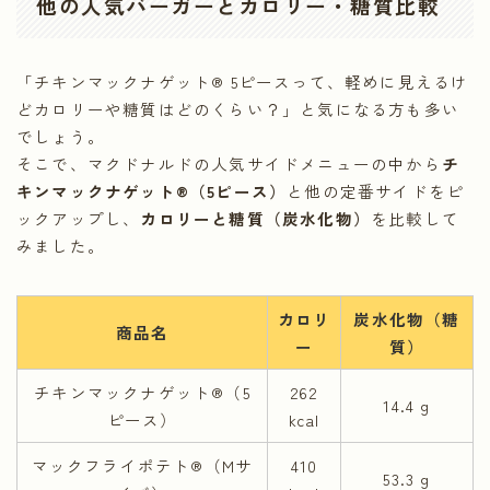
他の人気バーガーとカロリー・糖質比較
「チキンマックナゲット® 5ピースって、軽めに見えるけ
どカロリーや糖質はどのくらい？」と気になる方も多い
でしょう。
そこで、マクドナルドの人気サイドメニューの中から
チ
キンマックナゲット®（5ピース）
と他の定番サイドをピ
ックアップし、
カロリーと糖質（炭水化物）
を比較して
みました。
カロリ
炭水化物（糖
商品名
ー
質）
チキンマックナゲット®（5
262
14.4 g
ピース）
kcal
マックフライポテト®（Mサ
410
53.3 g