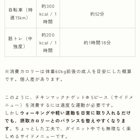
約300
自転車（時
kcal / 1
約52分
速15km）
時間
約200
筋トレ（中
kcal / 1
約1時間18分
強度）
時間
※消費カロリーは体重60kg前後の成人を目安にした概算
です。個人差があります。
このように、チキンマックナゲット® 5ピース（サイドメ
ニュー）を消費するには適度な運動が必要です。
しかし
ウォーキングや軽い運動を日常に取り入れるだけ
でも、摂取カロリーとのバランスを整えやすくなりま
す
。ちょっとした工夫で、ダイエット中でも無理なく楽
しめるサイドメニューです。