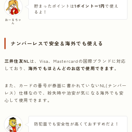
貯まったポイントは
1ポイント＝1円
で使え
るよ！
おーるちゃ
ん
ナンバーレスで安全＆海外でも使える
三井住友NL
は、Visa、Mastercardの国際ブランドに対応
しており、
海外でもほとんどのお店で使用できます
。
また、カードの番号が券面に書かれていないNL(ナンバー
レス）仕様なので、紛失時や治安が気になる海外でも安
心して使用できます。
防犯面でも安全性が高くておすすめだよ！