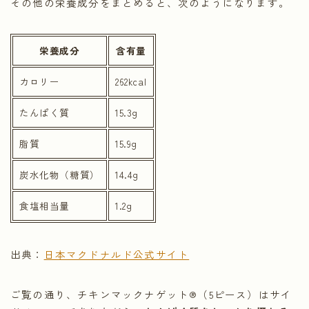
その他の栄養成分をまとめると、次のようになります。
栄養成分
含有量
カロリー
262kcal
たんぱく質
15.3g
脂質
15.9g
炭水化物（糖質）
14.4g
食塩相当量
1.2g
出典：
日本マクドナルド公式サイト
ご覧の通り、チキンマックナゲット®（5ピース）はサイ