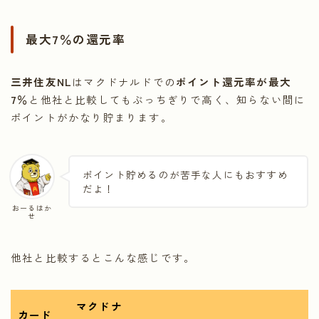
最大7％の還元率
三井住友NL
はマクドナルドでの
ポイント還元率が最大
7％
と他社と比較してもぶっちぎりで高く、知らない間に
ポイントがかなり貯まります。
ポイント貯めるのが苦手な人にもおすすめ
だよ！
おーるはか
せ
他社と比較するとこんな感じです。
マクドナ
カード