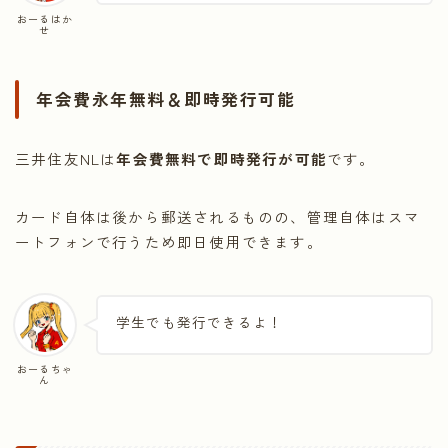
おーるはか
せ
年会費永年無料＆即時発行可能
三井住友NLは
年会費無料で即時発行が可能
です。
カード自体は後から郵送されるものの、管理自体はスマ
ートフォンで行うため即日使用できます。
学生でも発行できるよ！
おーるちゃ
ん