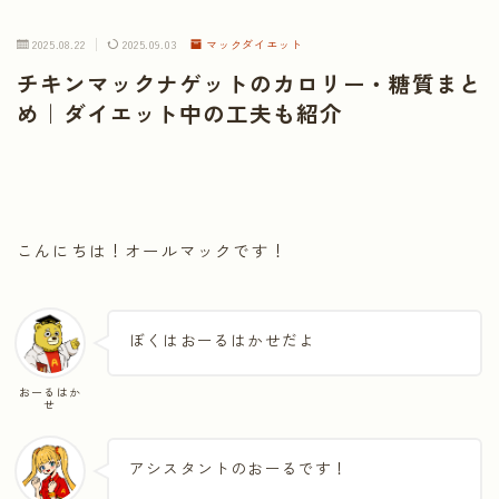
2025.08.22
2025.09.03
マックダイエット
チキンマックナゲットのカロリー・糖質まと
め｜ダイエット中の工夫も紹介
こんにちは！オールマックです！
ぼくはおーるはかせだよ
おーるはか
せ
アシスタントのおーるです！