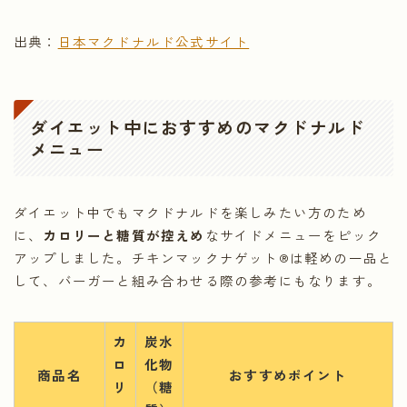
出典：
日本マクドナルド公式サイト
ダイエット中におすすめのマクドナルド
メニュー
ダイエット中でもマクドナルドを楽しみたい方のため
に、
カロリーと糖質が控えめ
なサイドメニューをピック
アップしました。チキンマックナゲット®は軽めの一品と
して、バーガーと組み合わせる際の参考にもなります。
カ
炭水
ロ
化物
商品名
おすすめポイント
リ
（糖