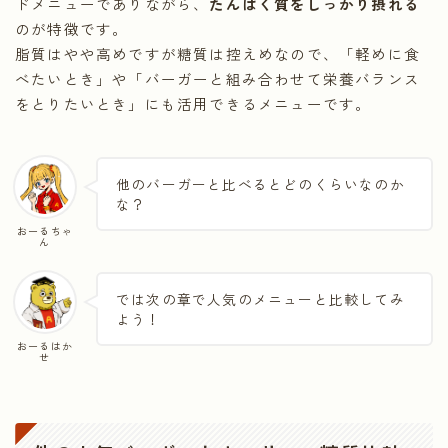
ドメニューでありながら、
たんぱく質をしっかり摂れる
のが特徴です。
脂質はやや高めですが糖質は控えめなので、「軽めに食
べたいとき」や「バーガーと組み合わせて栄養バランス
をとりたいとき」にも活用できるメニューです。
他のバーガーと比べるとどのくらいなのか
な？
おーるちゃ
ん
では次の章で人気のメニューと比較してみ
よう！
おーるはか
せ