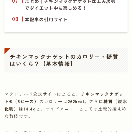
まとめ｜チキンマックナゲットは工夫次第
でダイエット中も楽しめる！
本記事の引用サイト
チキンマックナゲットのカロリー・糖質
はいくら？【基本情報】
マクドナルド公式サイトによると、
チキンマックナゲッ
ト®（5ピース）
のカロリーは
262kcal
。さらに
糖質（炭水
化物）は14.4g
と、サイドメニューとしては比較的控えめ
な数値です。