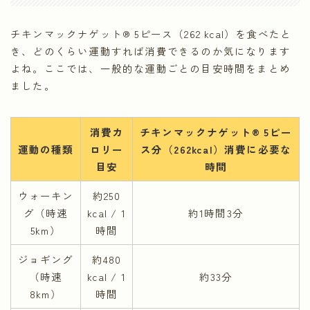
チキンマックナゲット® 5ピース（262 kcal）を食べたと
き、どのくらい運動すれば消費できるのか気になります
よね。ここでは、一般的な運動ごとの目安時間をまとめ
ました。
消費カ
チキンマックナゲット® 5ピー
運動の種類
ロリー
ス分（262kcal）消費に必要な
目安
時間
ウォーキン
約250
グ（時速
kcal / 1
約1時間3分
5km）
時間
ジョギング
約480
（時速
kcal / 1
約33分
8km）
時間