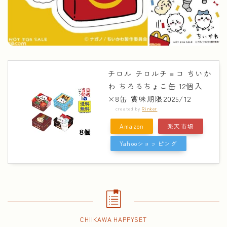
チロル チロルチョコ ちいか
わ ちろるちょこ缶 12個入
×8缶 賞味期限2025/12
created by
Rinker
Amazon
楽天市場
Yahooショッピング
CHIIKAWA HAPPYSET