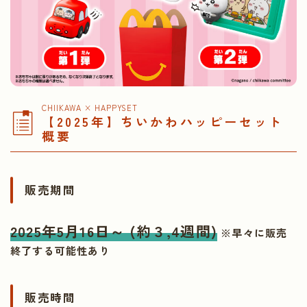
CHIIKAWA × HAPPYSET
【2025年】ちいかわハッピーセット
概要
販売期間
2025年5月16日～
(約３,4週間)
※早々に販売
終了する可能性あり
販売時間