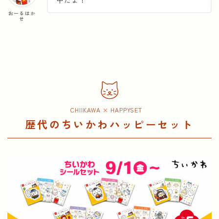
中だよ！
おーるはか
せ
CHIIKAWA × HAPPYSET
歴代のちいかわハッピーセット