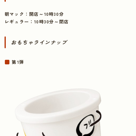
朝マック：開店～10時30分
レギュラー：10時30分～閉店
おもちゃラインナップ
第1弾