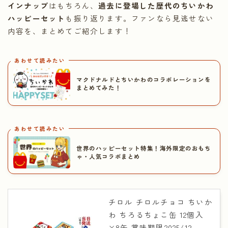
インナップ
はもちろん、
過去に登場した歴代のちいかわ
ハッピーセット
も振り返ります。ファンなら見逃せない
内容を、まとめてご紹介します！
あわせて読みたい
マクドナルドとちいかわのコラボレーションを
まとめてみた！
あわせて読みたい
世界のハッピーセット特集！海外限定のおもち
ゃ・人気コラボまとめ
チロル チロルチョコ ちいか
わ ちろるちょこ缶 12個入
×8缶 賞味期限2025/12