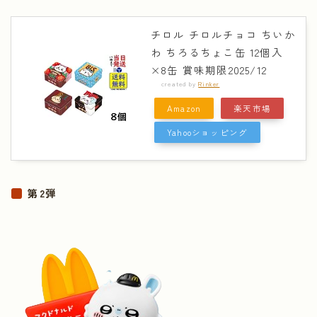
チロル チロルチョコ ちいか
わ ちろるちょこ缶 12個入
×8缶 賞味期限2025/12
created by
Rinker
Amazon
楽天市場
Yahooショッピング
第2弾