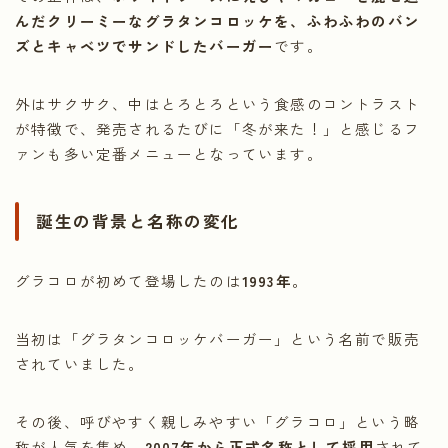
んだクリーミーなグラタンコロッケを、ふわふわのバン
ズとキャベツでサンドしたバーガー
です。
外はサクサク、中はとろとろという食感のコントラスト
が特徴で、発売されるたびに「冬が来た！」と感じるフ
ァンも多い定番メニューとなっています。
誕生の背景と名称の変化
グラコロが初めて登場したのは
1993年
。
当初は「グラタンコロッケバーガー」という名前で販売
されていました。
その後、呼びやすく親しみやすい「グラコロ」という略
称が人気を集め、
2007年から正式名称として採用
されて