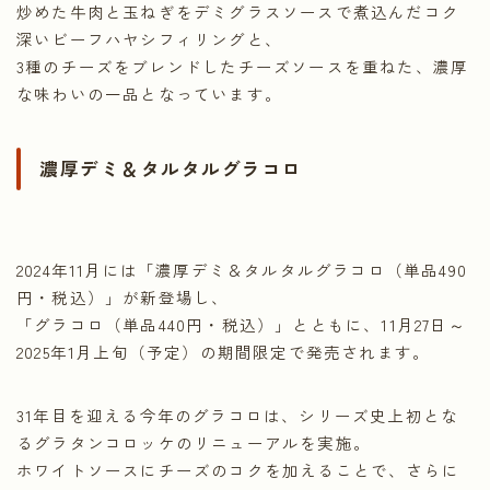
炒めた牛肉と玉ねぎをデミグラスソースで煮込んだコク
深いビーフハヤシフィリングと、
3種のチーズをブレンドしたチーズソースを重ねた、濃厚
な味わいの一品となっています。
濃厚デミ＆タルタルグラコロ
2024年11月には「濃厚デミ＆タルタルグラコロ（単品490
円・税込）」が新登場し、
「グラコロ（単品440円・税込）」とともに、11月27日～
2025年1月上旬（予定）の期間限定で発売されます。
31年目を迎える今年のグラコロは、シリーズ史上初とな
るグラタンコロッケのリニューアルを実施。
ホワイトソースにチーズのコクを加えることで、さらに