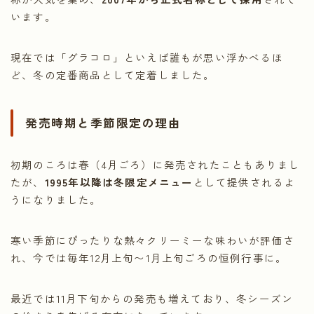
います。
現在では「グラコロ」といえば誰もが思い浮かべるほ
ど、冬の定番商品として定着しました。
発売時期と季節限定の理由
初期のころは春（4月ごろ）に発売されたこともありまし
たが、
1995年以降は冬限定メニュー
として提供されるよ
うになりました。
寒い季節にぴったりな熱々クリーミーな味わいが評価さ
れ、今では毎年12月上旬〜1月上旬ごろの恒例行事に。
最近では11月下旬からの発売も増えており、冬シーズン