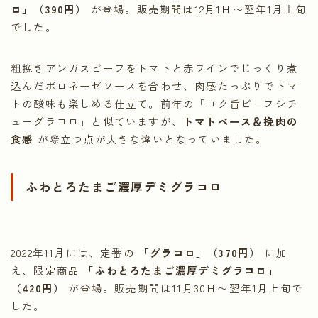
ロ」（390円）
が登場。販売期間は12月1日〜翌年1月上旬
でした。
粗挽きアンガスビーフをトマトと赤ワインでじっくり煮
込んだボロネーゼソースを合わせ、肉感たっぷりでトマ
トの酸味も楽しめる仕立て。前年の「コク旨ビーフシチ
ューグラコロ」と似ていますが、
トマトベース＆挽肉の
食感
が際立つ点が大きな違いとなっていました。
ふわとろたまご濃厚デミグラコロ
2022年11月には、定番の
「グラコロ」（370円）
に加
え、限定商品
「ふわとろたまご濃厚デミグラコロ」
（420円）
が登場。販売期間は11月30日〜翌年1月上旬で
した。