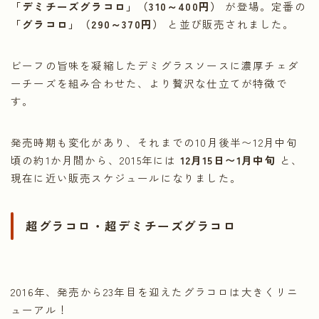
「デミチーズグラコロ」（310～400円）
が登場。定番の
「グラコロ」（290～370円）
と並び販売されました。
ビーフの旨味を凝縮したデミグラスソースに濃厚チェダ
ーチーズを組み合わせた、より贅沢な仕立てが特徴で
す。
発売時期も変化があり、それまでの10月後半〜12月中旬
頃の約1か月間から、2015年には
12月15日〜1月中旬
と、
現在に近い販売スケジュールになりました。
超グラコロ・超デミチーズグラコロ
2016年、発売から23年目を迎えたグラコロは大きくリニ
ューアル！