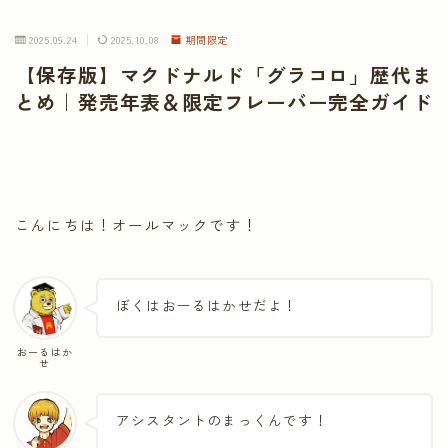
2025.09.24
2025.10.08
期間限定
【保存版】マクドナルド「グラコロ」歴代ま
とめ｜発売年表＆限定フレーバー完全ガイド
こんにちは！オールマックです！
ぼくはおーるはかせだよ！
おーるはか
せ
アシスタントのまっくんです！