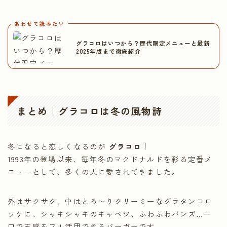
あわせて読みたい
グラコロはいつから？歴代限定メニューと最新
2025年版まで徹底紹介
まとめ｜グラコロは冬の風物詩
冬になると恋しくなるのが
グラコロ
！
1993年の登場以来、毎年冬のマクドナルドを彩る定番メ
ニューとして、多くの人に愛されてきました。
外はサクサク、中はとろ〜りクリーミーなグラタンコロ
ッケに、シャキシャキのキャベツ、ふわふわバンズ…一
口で五感をフル活用できるバーガーです。