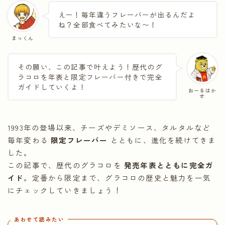
えー！毎年違うフレーバーが出るんだよ
ね？全部食べてみたいな〜！
まっくん
その願い、この記事で叶えよう！歴代のグ
ラコロを年表と限定フレーバー付きで完全
ガイドしていくよ！
おーるはか
せ
1993年の登場以来、チーズやデミソース、タルタルなど
毎年変わる
限定フレーバー
とともに、進化を続けてきま
した。
この記事で、歴代のグラコロを
発売年表とともに完全ガ
イド
。定番から限定まで、グラコロの歴史と魅力を一気
にチェックしていきましょう！
あわせて読みたい