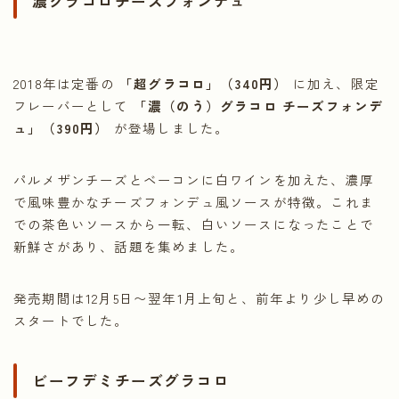
濃グラコロチーズフォンデュ
2018年は定番の
「超グラコロ」（340円）
に加え、限定
フレーバーとして
「濃（のう）グラコロ チーズフォンデ
ュ」（390円）
が登場しました。
パルメザンチーズとベーコンに白ワインを加えた、濃厚
で風味豊かなチーズフォンデュ風ソースが特徴。これま
での茶色いソースから一転、白いソースになったことで
新鮮さがあり、話題を集めました。
発売期間は12月5日〜翌年1月上旬と、前年より少し早めの
スタートでした。
ビーフデミチーズグラコロ