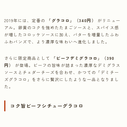
2019年には、定番の
「グラコロ」（340円）
がリニュー
アル。卵黄のコクを強めたたまごソースと、スパイス感
が増したコロッケソースに加え、バターを増量したふわ
ふわバンズで、より濃厚な味わいへ進化しました。
さらに限定商品として
「ビーフデミグラコロ」（390
円）
が登場。ビーフの旨味が詰まった濃厚なデミグラス
ソースとチェダーチーズを合わせ、かつての「デミチー
ズグラコロ」をさらに贅沢にしたような一品となりまし
た。
コク旨ビーフシチューグラコロ