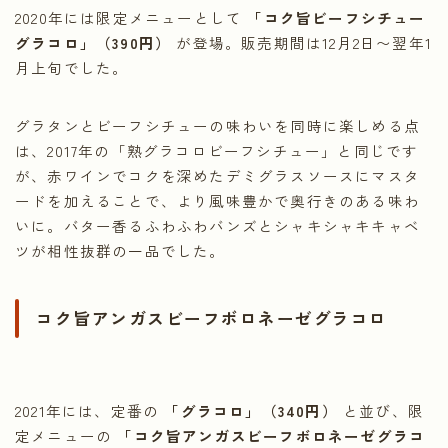
2020年には限定メニューとして
「コク旨ビーフシチュー
グラコロ」（390円）
が登場。販売期間は12月2日〜翌年1
月上旬でした。
グラタンとビーフシチューの味わいを同時に楽しめる点
は、2017年の「熟グラコロビーフシチュー」と同じです
が、赤ワインでコクを深めたデミグラスソースにマスタ
ードを加えることで、より風味豊かで奥行きのある味わ
いに。バター香るふわふわバンズとシャキシャキキャベ
ツが相性抜群の一品でした。
コク旨アンガスビーフボロネーゼグラコロ
2021年には、定番の
「グラコロ」（340円）
と並び、限
定メニューの
「コク旨アンガスビーフボロネーゼグラコ