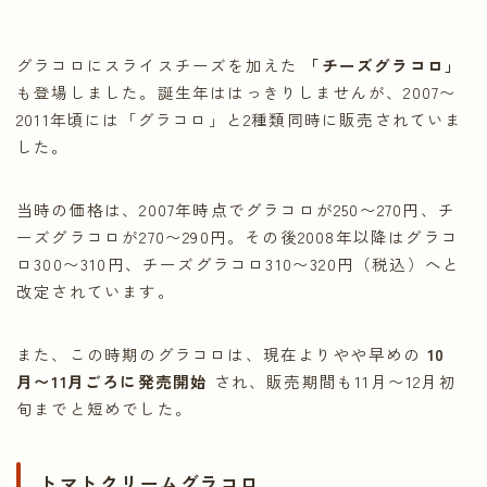
グラコロにスライスチーズを加えた
「チーズグラコロ」
も登場しました。誕生年ははっきりしませんが、2007〜
2011年頃には「グラコロ」と2種類同時に販売されていま
した。
当時の価格は、2007年時点でグラコロが250〜270円、チ
ーズグラコロが270〜290円。その後2008年以降はグラコ
ロ300〜310円、チーズグラコロ310〜320円（税込）へと
改定されています。
また、この時期のグラコロは、現在よりやや早めの
10
月〜11月ごろに発売開始
され、販売期間も11月〜12月初
旬までと短めでした。
トマトクリームグラコロ