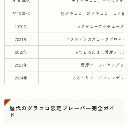
2000年代
デミグラコロ、チーズグラコ
2010年代
超グラコロ、熟グラコロ、コク旨
2020年
コク旨ビーフシチューグ
2021年
コク旨アンガスビーフボロネー
2022年
ふわとろたまご濃厚デミグ
2023年
濃厚ビーフハヤシグラ
2024年
とろ〜りチーズフォンデュ
歴代のグラコロ限定フレーバー完全ガイ
ド