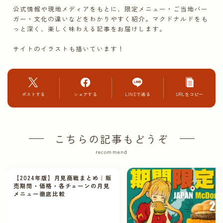
公式情報や現地メディアをもとに、限定メニュー・ご当地バー
ガー・文化の違いなどをわかりやすく紹介。マクドナルドをも
っと深く、楽しく味わえる記事をお届けします。
サイトのイラストも描いています！
ポストする
シェアする
LINEで送る
URLをコピー
こちらの記事もどうぞ
recommend
【2024年版】月見商戦まとめ｜販
売期間・価格・各チェーンの月見
メニュー徹底比較