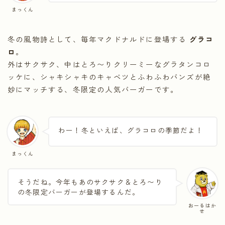
まっくん
冬の風物詩として、毎年マクドナルドに登場する
グラコ
ロ
。
外はサクサク、中はとろ〜りクリーミーなグラタンコロ
ッケに、シャキシャキのキャベツとふわふわバンズが絶
妙にマッチする、冬限定の人気バーガーです。
わー！冬といえば、グラコロの季節だよ！
まっくん
そうだね。今年もあのサクサク＆とろ〜り
の冬限定バーガーが登場するんだ。
おーるはか
せ