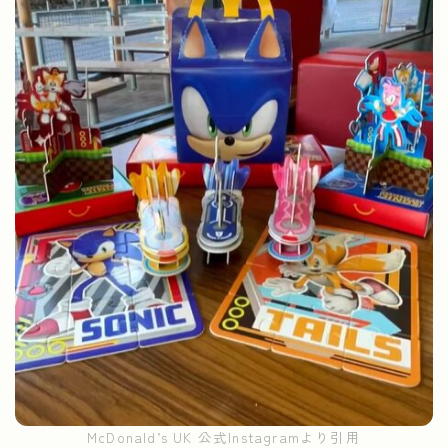
McDonald’s UK 公式Instagramより引用