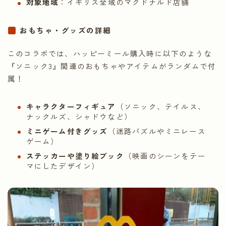
対象地域
：イギリス全域のマクドナルド店舗
おもちゃ・グッズの詳細
このコラボでは、ハッピーミール購入時に以下のような
『ソニック3』関連のおもちゃやアイテムがランダムで付
属！
キャラクターフィギュア
（ソニック、テイルス、
ナックルズ、シャドウなど）
ミニゲーム付きグッズ
（迷路パズルやミニレース
ゲーム）
ステッカーや塗り絵ブック
（映画のシーンをテー
マにしたデザイン）