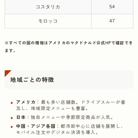
コスタリカ
54
モロッコ
47
※すべての国の情報はアメリカのマクドナルド公式HPで確認でき
ます。
地域ごとの特徴
アメリカ
：最も多い店舗数。ドライブスルーが普
及し、地域限定メニューも豊富。
日本
：独自メニューや季節限定商品が人気。
中国・アジア各国
：都市部中心に店舗を展開し、
モバイル注文やデジタル決済を導入。