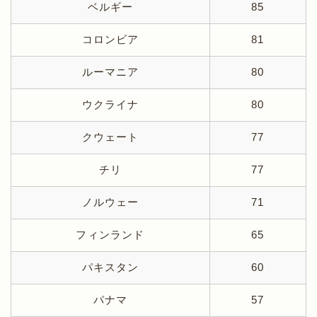
ベルギー
85
コロンビア
81
ルーマニア
80
ウクライナ
80
クウェート
77
チリ
77
ノルウェー
71
フィンランド
65
パキスタン
60
パナマ
57