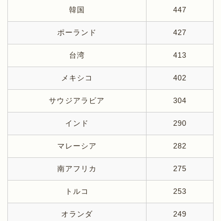
韓国
447
ポーランド
427
台湾
413
メキシコ
402
サウジアラビア
304
インド
290
マレーシア
282
南アフリカ
275
トルコ
253
オランダ
249