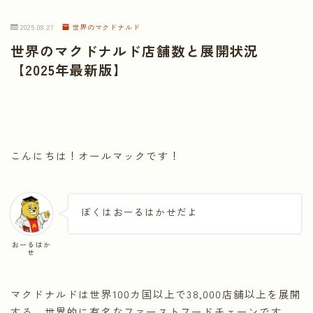
2025.08.27
世界のマクドナルド
世界のマクドナルド店舗数と展開状況
【2025年最新版】
こんにちは！オールマックです！
ぼくはおーるはかせだよ
おーるはか
せ
マクドナルドは世界100カ国以上で38,000店舗以上を展開
する、世界的に有名なファーストフードチェーンです。