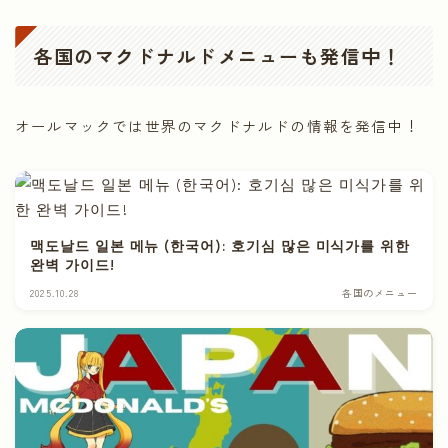
各国のマクドナルドメニューも発信中！
オールマックでは世界のマクドナルドの情報を発信中！
맥도날드 일본 메뉴 (한국어): 호기심 많은 미식가를 위한
완벽 가이드!
2025.10.28
各国のメニュー