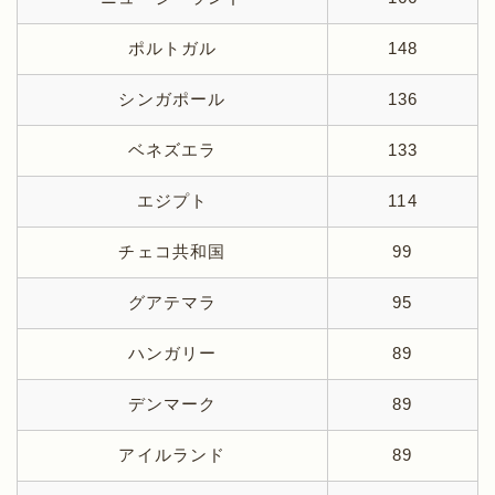
ポルトガル
148
シンガポール
136
ベネズエラ
133
エジプト
114
チェコ共和国
99
グアテマラ
95
ハンガリー
89
デンマーク
89
アイルランド
89