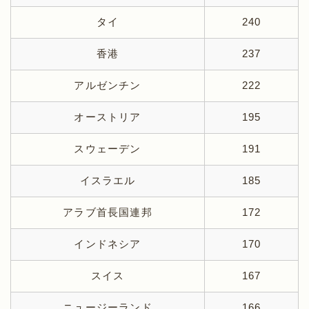
タイ
240
香港
237
アルゼンチン
222
オーストリア
195
スウェーデン
191
イスラエル
185
アラブ首長国連邦
172
インドネシア
170
スイス
167
ニュージーランド
166