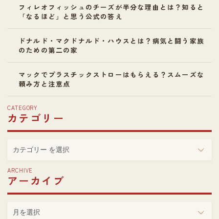
フィレオフィッシュのチーズが半分な理由とは？知ると
「なるほど」と思う公式の答え
ドナルド・マクドナルド・ハウスとは？病気と闘う家族
のための第二の家
マックでプラスチックストローはもらえる？スムーズな
頼み方と注意点
CATEGORY
カテゴリー
カ
テ
ゴ
ARCHIVE
アーカイブ
リ
ー
ア