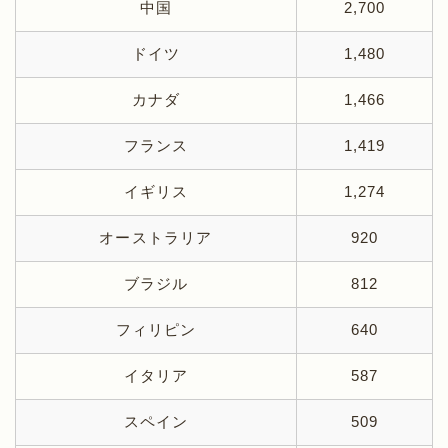
中国
2,700
ドイツ
1,480
カナダ
1,466
フランス
1,419
イギリス
1,274
オーストラリア
920
ブラジル
812
フィリピン
640
イタリア
587
スペイン
509