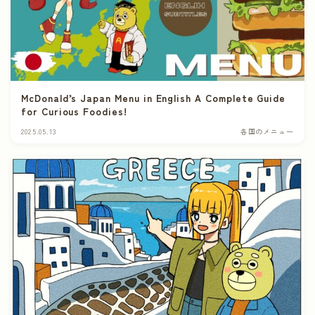
McDonald’s Japan Menu in English A Complete Guide
for Curious Foodies!
2025.05.13
各国のメニュー