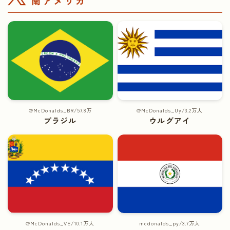
南アメリカ
@McDonalds_BR/57.8万
@McDonalds_Uy/3.2万人
ブラジル
ウルグアイ
@McDonalds_VE/10.1万人
mcdonalds_py/3.7万人