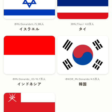
@McDonaldsIL/9,386人
@McThai/ 4.8万人
イスラエル
タイ
@McDonalds_ID/16.7万人
@KOR_McDonalds/4.9万人
インドネシア
韓国