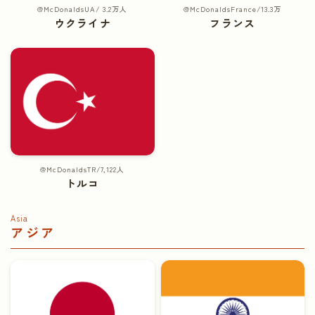
@McDonaldsUA/ 3.2万人
@McDonaldsFrance/13.3万
ウクライナ
フランス
@McDonaldsTR/7,122人
トルコ
Asia
アジア