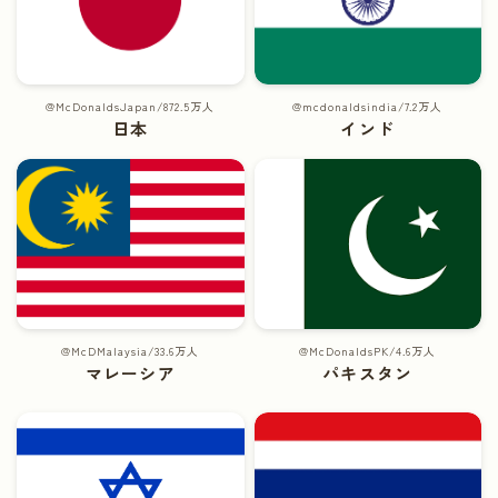
@McDonaldsJapan/872.5万人
@mcdonaldsindia/7.2万人
日本
インド
@McDMalaysia/33.6万人
@McDonaldsPK/4.6万人
マレーシア
パキスタン