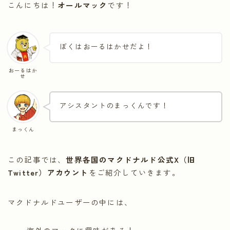
こんにちは！
オールマック
です！
ぼくはおーるはかせだよ！
おーるはか
せ
アシスタントのまっくんです！
まっくん
この記事では、
世界各国のマクドナルド公式X（旧
Twitter）アカウント
をご紹介していきます。
マクドナルドユーザーの中には、