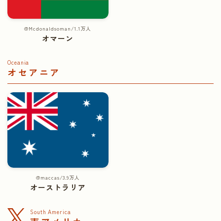
@Mcdonaldsoman/1.1万人
オマーン
Oceania
オセアニア
@maccas/3.9万人
オーストラリア
South America