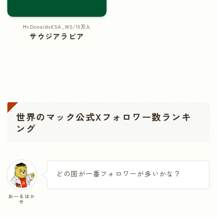
McDonaldsKSA_WS/10万人
サウジアラビア
世界のマック公式Xフォロワー数ランキ
ング
どの国が一番フォロワーが多いかな？
おーるはか
せ