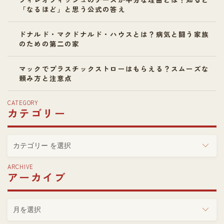
「なるほど」と思う公式の答え
ドナルド・マクドナルド・ハウスとは？病気と闘う家族
のための第二の家
マックでプラスチックストローはもらえる？スムーズな
頼み方と注意点
CATEGORY
カテゴリー
カ
テ
ゴ
ARCHIVE
アーカイブ
リ
ー
ア
ー