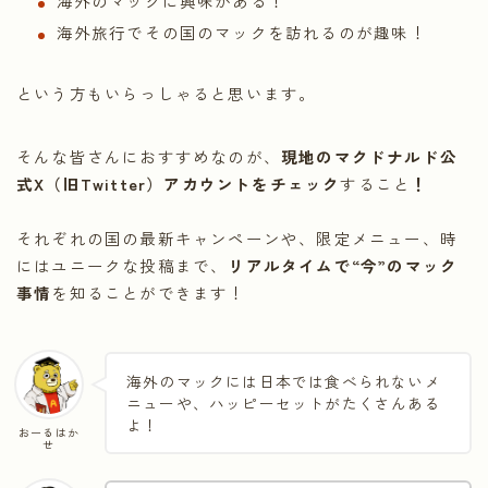
海外のマックに興味がある！
海外旅行でその国のマックを訪れるのが趣味！
という方もいらっしゃると思います。
そんな皆さんにおすすめなのが、
現地のマクドナルド公
式X（旧Twitter）アカウントをチェック
すること
！
それぞれの国の最新キャンペーンや、限定メニュー、時
にはユニークな投稿まで、
リアルタイムで“今”のマック
事情
を知ることができます！
海外のマックには日本では食べられないメ
ニューや、ハッピーセットがたくさんある
よ！
おーるはか
せ