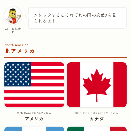
クリックするとそれぞれの国の公式Xを見
られるよ！
おーるはか
せ
North America
北アメリカ
@McDonalds/472.7万人
@McDonaldsCanada/16.6万人
アメリカ
カナダ