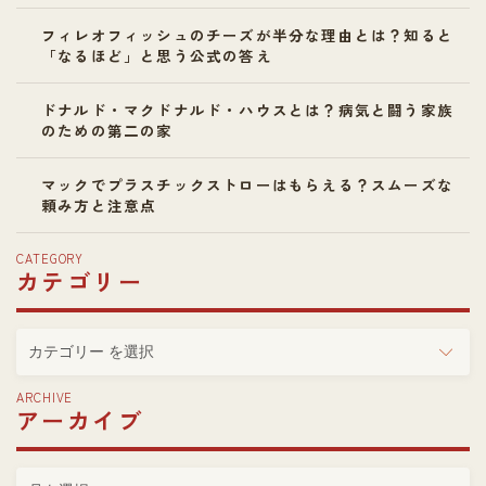
フィレオフィッシュのチーズが半分な理由とは？知ると
「なるほど」と思う公式の答え
ドナルド・マクドナルド・ハウスとは？病気と闘う家族
のための第二の家
マックでプラスチックストローはもらえる？スムーズな
頼み方と注意点
CATEGORY
カテゴリー
カ
テ
ゴ
ARCHIVE
アーカイブ
リ
ー
ア