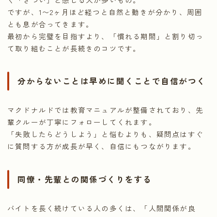
ですが、1〜2ヶ月ほど経つと自然と動きが分かり、周囲
とも息が合ってきます。
最初から完璧を目指すより、「慣れる期間」と割り切っ
て取り組むことが長続きのコツです。
分からないことは早めに聞くことで自信がつく
マクドナルドでは教育マニュアルが整備されており、先
輩クルーが丁寧にフォローしてくれます。
「失敗したらどうしよう」と悩むよりも、疑問点はすぐ
に質問する方が成長が早く、自信にもつながります。
同僚・先輩との関係づくりをする
バイトを長く続けている人の多くは、「人間関係が良