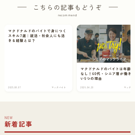
こちらの記事もどうぞ
recommend
マクドナルドのバイトで身につく
スキル7選｜就活・社会人にも活
きる経験とは？
マクドナルドのバイトは年齢
なし！60代・シニア層が働き
い5つの理由
2025.08.07
マックバイト
2026.04.20
マックバ
NEW
新着記事