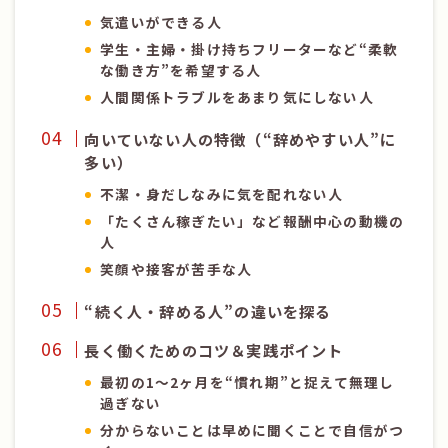
気遣いができる人
学生・主婦・掛け持ちフリーターなど“柔軟
な働き方”を希望する人
人間関係トラブルをあまり気にしない人
向いていない人の特徴（“辞めやすい人”に
多い）
不潔・身だしなみに気を配れない人
「たくさん稼ぎたい」など報酬中心の動機の
人
笑顔や接客が苦手な人
“続く人・辞める人”の違いを探る
長く働くためのコツ＆実践ポイント
最初の1〜2ヶ月を“慣れ期”と捉えて無理し
過ぎない
分からないことは早めに聞くことで自信がつ