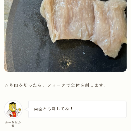
ムネ肉を切ったら、フォークで全体を刺します。
両面とも刺してね！
おーるはか
せ