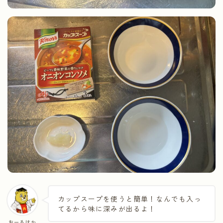
カップスープを使うと簡単！なんでも入っ
てるから味に深みが出るよ！
おーるはか