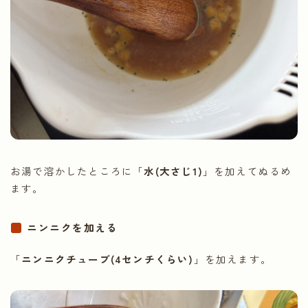
お湯で溶かしたところに「
水(大さじ1)
」を加えてぬるめ
ます。
ニンニクを加える
「
ニンニクチューブ(4センチくらい)
」を加えます。