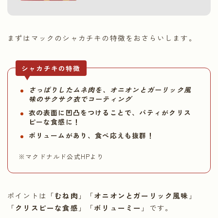
まずはマックのシャカチキの特徴をおさらいします。
シャカチキの特徴
さっぱりした
ムネ肉を、オニオンとガーリック風
味のサクサク衣でコーティング
衣の表面に凹凸をつけることで、パティがクリス
ピーな食感に！
ボリュームがあり、食べ応えも抜群！
※マクドナルド公式HPより
ポイントは「
むね肉
」「
オニオンとガーリック風味
」
「
クリスピーな食感
」「
ボリューミー
」です。