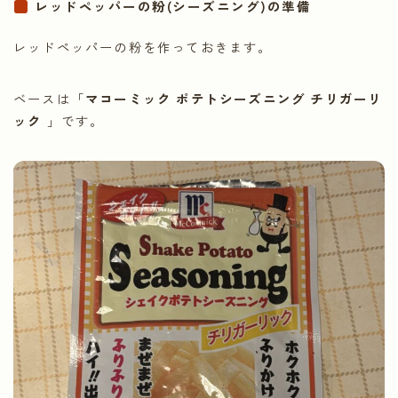
レッドペッパーの粉(シーズニング)の準備
レッドペッパーの粉を作っておきます。
ベースは「
マコーミック ポテトシーズニング チリガーリ
ック
」です。