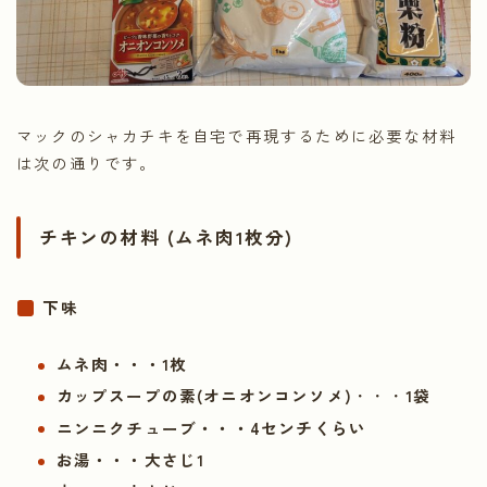
マックのシャカチキを自宅で再現するために必要な材料
は次の通りです。
チキンの材料 (ムネ肉1枚分)
下味
ムネ肉・・・1枚
カップスープの素(オニオンコンソメ)
・・・
1袋
ニンニクチューブ
・・・4センチくらい
お湯・・・大さじ1