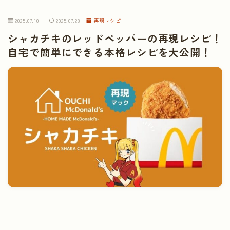
2025.07.10
2025.07.28
再現レシピ
シャカチキのレッドペッパーの再現レシピ！
自宅で簡単にできる本格レシピを大公開！