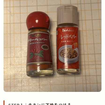
STEP１｜チキンに下味をつける