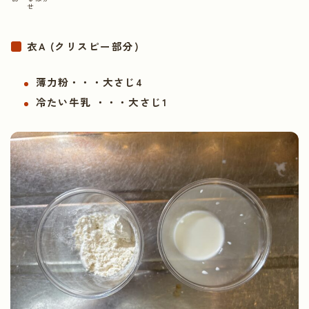
せ
衣A (クリスピー部分)
薄力粉・・・大さじ4
冷たい牛乳
・・・大さじ1