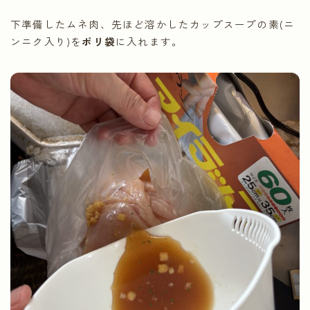
下準備したムネ肉、先ほど溶かしたカップスープの素(ニ
ンニク入り)を
ポリ袋
に入れます。