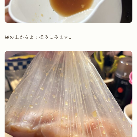
袋の上からよく揉みこみます。