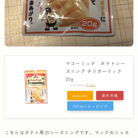
マコーミック ポテトシー
ズニング チリガーリック
20g
created by
Rinker
Amazon
楽天市場
Yahooショッピング
こちらはポテト用のシーズニングです。マックのシャカ