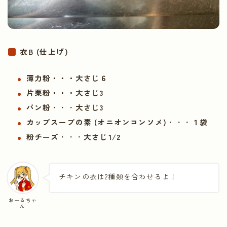
衣B (仕上げ)
薄力粉・・・
大さじ６
片栗粉・・・
大さじ3
パン粉
・・・
大さじ3
カップスープの素 (オニオンコンソメ)
・・・
１袋
粉チーズ
・・・
大さじ1/2
チキンの衣は2種類を合わせるよ！
おーるちゃ
ん