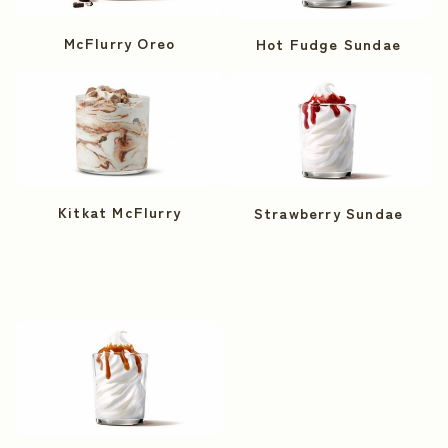
McFlurry Oreo
Hot Fudge Sundae
Kitkat McFlurry
Strawberry Sundae