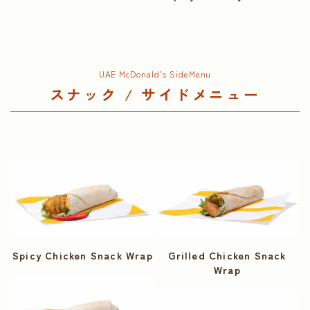
UAE McDonald’s SideMenu
スナック / サイドメニュー
Spicy Chicken Snack Wrap
Grilled Chicken Snack
Wrap