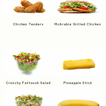
Chicken Tenders
McArabia Grilled Chicken
Crunchy Fattoush Salad
Pineapple Stick