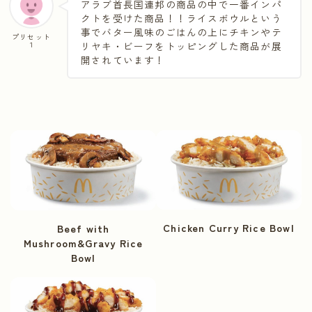
アラブ首長国連邦の商品の中で一番インパ
クトを受けた商品！！ライスボウルという
事でバター風味のごはんの上にチキンやテ
プリセット
１
リヤキ・ビーフをトッピングした商品が展
開されています！
Chicken Curry Rice Bowl
Beef with
Mushroom&Gravy Rice
Bowl