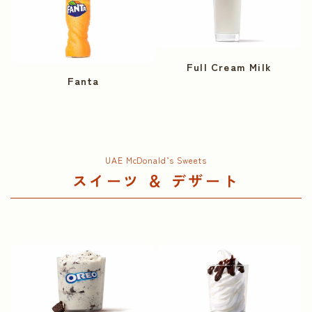
Full Cream Milk
Fanta
UAE McDonald’s Sweets
スイーツ ＆ デザート