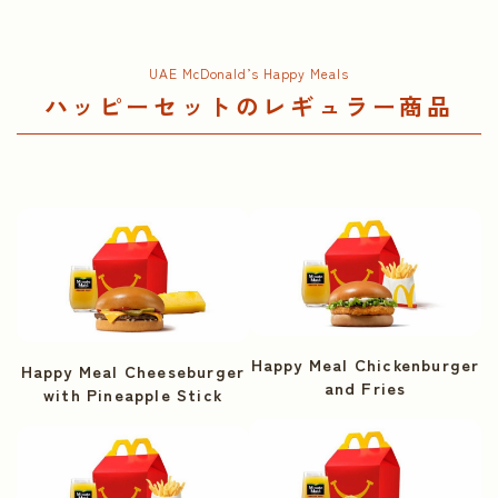
UAE McDonald’s Happy Meals
ハッピーセットのレギュラー商品
Happy Meal Chickenburger
Happy Meal Cheeseburger
and Fries
with Pineapple Stick