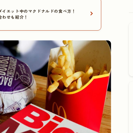
ダイエット中のマクドナルドの食べ方！
合わせも紹介！