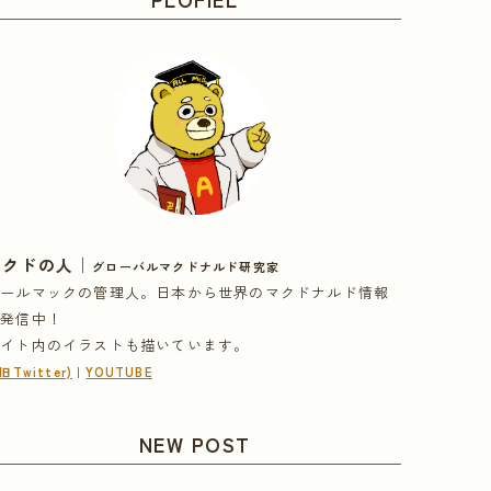
｜
マクドの人
グローバルマクドナルド研究家
オールマックの管理人。日本から世界のマクドナルド情報
を発信中！
サイト内のイラストも描いています。
(旧Twitter)
｜
YOUTUBE
NEW POST