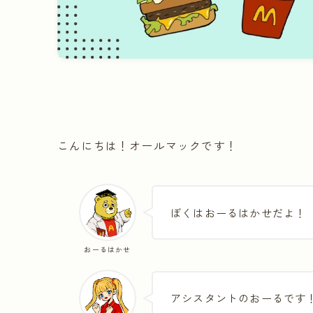
こんにちは！オールマックです！
ぼくはおーるはかせだよ！
おーるはかせ
アシスタントのおーるです