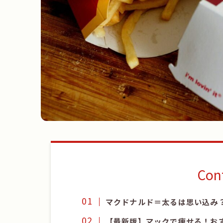
Con
マクドナルド＝太るは思い込み
【最新版】マックで痩せる！お