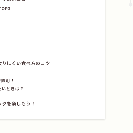
OP3
太りにくい食べ方のコツ
が鉄則！
たいときは？
ックを楽しもう！