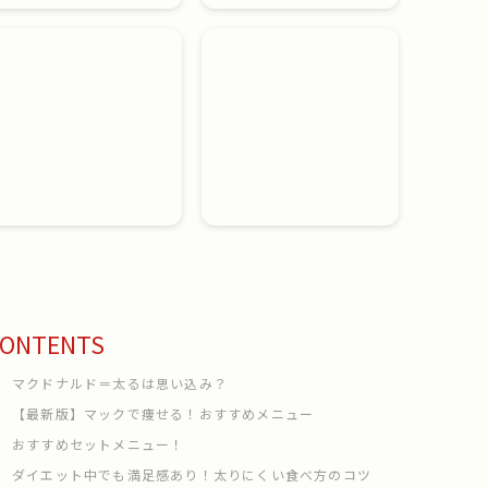
ONTENTS
マクドナルド＝太るは思い込み？
【最新版】マックで痩せる！おすすめメニュー
おすすめセットメニュー！
ダイエット中でも満足感あり！太りにくい食べ方のコツ