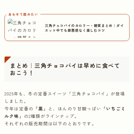
あわせて読みたい
三角チョコパイのカロリー・糖質まとめ｜ダイ
エット中でも罪悪感なく楽しむコツ
まとめ｜三角チョコパイは早めに食べて
おこう！
2025年も、冬の定番スイーツ「三角チョコパイ」が登場
しました。
今年は定番の
「黒」
と、ほんのり甘酸っぱい
「いちごミ
ルク味」
の2種類がラインナップ。
それぞれの販売期間は以下のとおりです。