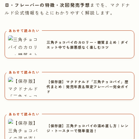
日・フレーバーの特徴・次回発売予想
までを、マクドナ
ルド公式情報をもとにわかりやすく解説します。
あわせて読みたい
三角チョコパイのカロリー・糖質まとめ｜ダイ
エット中でも罪悪感なく楽しむコツ
あわせて読みたい
【保存版】マクドナルド「三角チョコパイ」歴
代まとめ｜発売年表＆限定フレーバー完全ガイ
ド
あわせて読みたい
【保存版】三角チョコパイの温め直し方｜レン
ジ・トースターで簡単復活！