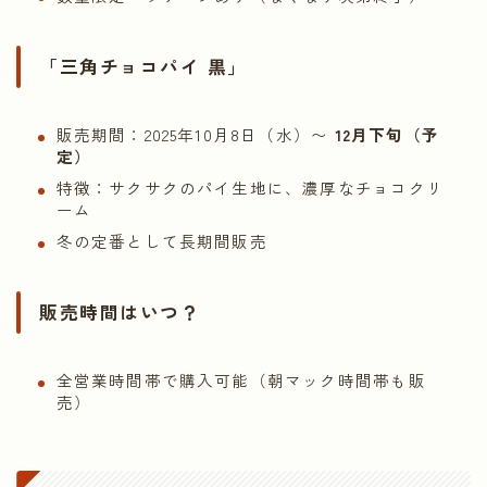
「三角チョコパイ 黒」
販売期間：2025年10月8日（水）〜
12月下旬（予
定）
特徴：サクサクのパイ生地に、濃厚なチョコクリ
ーム
冬の定番として長期間販売
販売時間はいつ？
全営業時間帯で購入可能（朝マック時間帯も販
売）