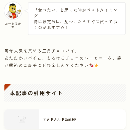
「食べたい」と思った時がベストタイミン
グ！
特に限定味は、見つけたらすぐに買ってお
おーるはか
せ
くのがおすすめ！
毎年人気を集める三角チョコパイ。
あたたかいパイと、とろけるチョコのハーモニーを、寒
い季節のご褒美にぜひ楽しんでください
本記事の引用サイト
マクドナルド公式HP