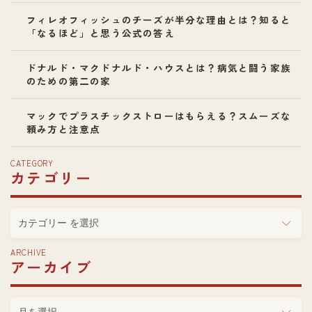
フィレオフィッシュのチーズが半分な理由とは？知ると
「なるほど」と思う公式の答え
ドナルド・マクドナルド・ハウスとは？病気と闘う家族
のための第二の家
マックでプラスチックストローはもらえる？スムーズな
頼み方と注意点
CATEGORY
カテゴリー
カ
テ
ゴ
ARCHIVE
アーカイブ
リ
ー
ア