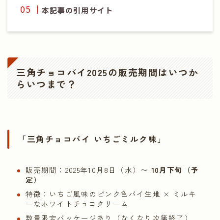
本記事の引用サイト
三角チョコパイ2025の販売期間はいつか
らいつまで？
「三角チョコパイ いちごミルク味」
販売期間：2025年10月8日（水）〜
10月下旬（予
定）
特徴：いちご風味のピンク色パイ生地 × ミルキ
ーなホワイトチョコクリーム
数量限定パッケージあり（なくなり次第終了）