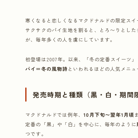
寒くなると恋しくなるマクドナルドの限定スイ
サクサクのパイ生地を割ると、とろ〜りとした
が、毎年多くの人を虜にしています。
初登場は2007年。以来、「冬の定番スイーツ
パイ＝冬の風物詩
といわれるほどの人気メニュ
発売時期と種類（黒・白・期間
マクドナルドでは例年、
10月下旬〜翌年1月頃
定番の「黒」や「白」を中心に、毎年のように
つです。