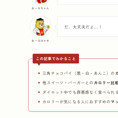
おーるちゃん
だ、大丈夫だよ…！
おーるはかせ
この記事でわかること
三角チョコパイ（黒・白・あんこ）の
他スイーツ・バーガーとの
カロリー比
ダイエット中でも罪悪感なく食べられ
カロリーが気になる人におすすめの
マ