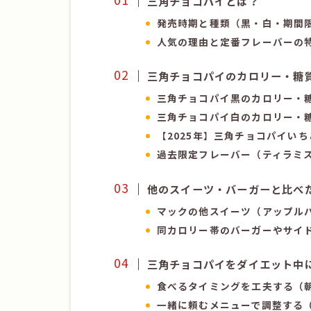
三角チョコパイとは？
発売時期と種類（黒・白・期間
人気の理由と定番フレーバーの
三角チョコパイのカロリー・糖
三角チョコパイ黒のカロリー・
三角チョコパイ白のカロリー・
【
2025年
】
三角チョコパイいち
過去限定フレーバー（ティラミ
他のスイーツ・バーガーと比べ
マックの他スイーツ（アップル
同カロリー帯のバーガーやサイ
三角チョコパイをダイエット中
食べるタイミングを工夫する（
一緒に頼むメニューで調整する