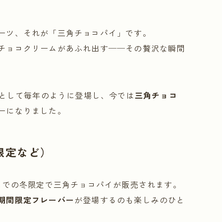
ーツ、それが「三角チョコパイ」です。
チョコクリームがあふれ出す──その贅沢な瞬間
」として毎年のように登場し、今では
三角チョコ
ーになりました。
限定など）
までの冬限定で三角チョコパイが販売されます。
期間限定フレーバー
が登場するのも楽しみのひと