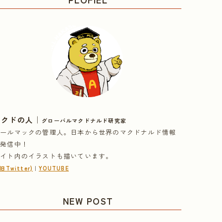
｜
マクドの人
グローバルマクドナルド研究家
オールマックの管理人。日本から世界のマクドナルド情報
を発信中！
サイト内のイラストも描いています。
(旧Twitter)
｜
YOUTUBE
NEW POST