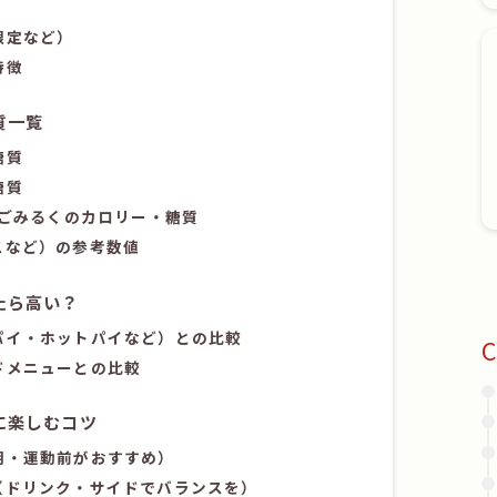
限定など）
特徴
質一覧
糖質
糖質
ごみるくのカロリー・糖質
スなど）の参考数値
たら高い？
パイ・ホットパイなど）との比較
C
ドメニューとの比較
に楽しむコツ
朝・運動前がおすすめ）
（ドリンク・サイドでバランスを）