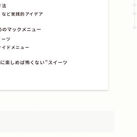
方法
」など実践的アイデア
めのマックメニュー
イーツ
サイドメニュー
手に楽しめば怖くない”スイーツ