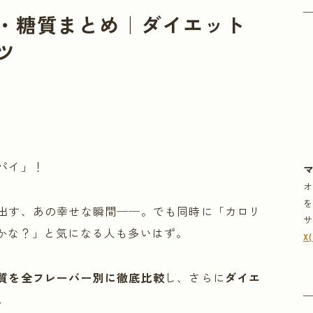
・糖質まとめ｜ダイエット
ツ
パイ」！
出す、あの幸せな瞬間──。でも同時に「カロリ
かな？」と気になる人も多いはず。
X
質を全フレーバー別に徹底比較
し、さらに
ダイエ
。