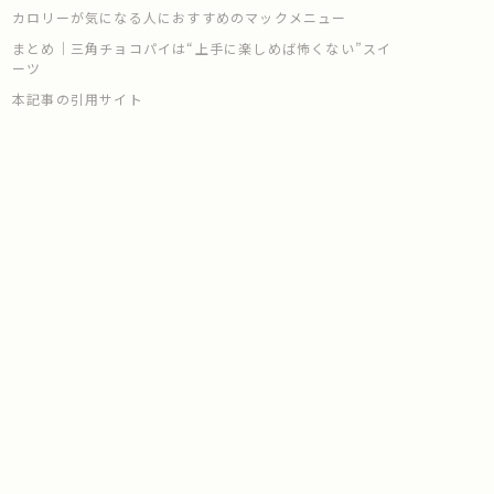
カロリーが気になる人におすすめのマックメニュー
まとめ｜三角チョコパイは“上手に楽しめば怖くない”スイ
ーツ
本記事の引用サイト