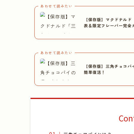
あわせて読みたい
【保存版】マクドナルド
表＆限定フレーバー完全
あわせて読みたい
【保存版】三角チョコパ
簡単復活！
Con