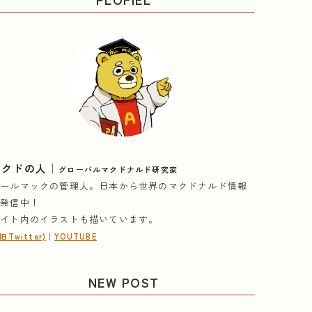
｜
マクドの人
グローバルマクドナルド研究家
オールマックの管理人。日本から世界のマクドナルド情報
を発信中！
サイト内のイラストも描いています。
(旧Twitter)
｜
YOUTUBE
NEW POST