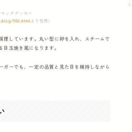
のエッグクッカー
.blog/569.html
より引用)
調理しています。丸い型に卵を入れ、スチームで
る目玉焼き風になります。
ーガーでも、一定の品質と見た目を維持しながら
い