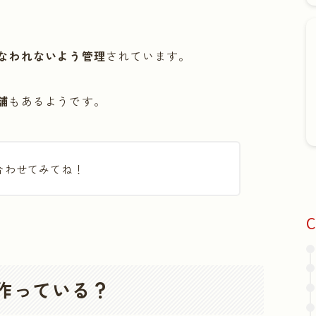
なわれないよう管理
されています。
舗
もあるようです。
合わせてみてね！
C
作っている？