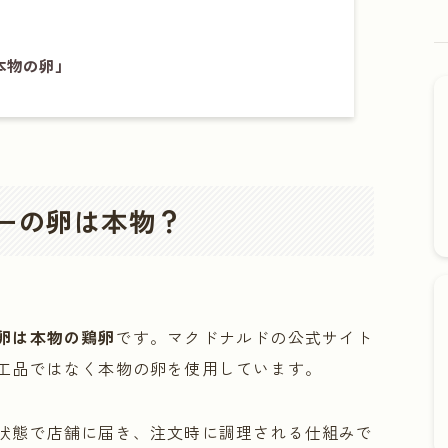
本物の卵」
ーの卵は本物？
卵は本物の鶏卵
です。マクドナルドの公式サイト
工品ではなく本物の卵を使用しています。
状態で店舗に届き、注文時に調理される仕組みで