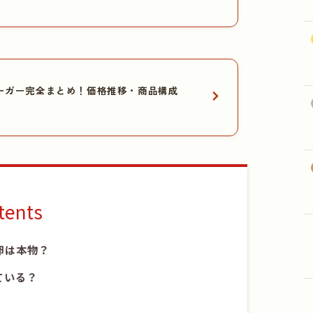
ーガー完全まとめ！価格推移・商品構成
tents
卵は本物？
ている？