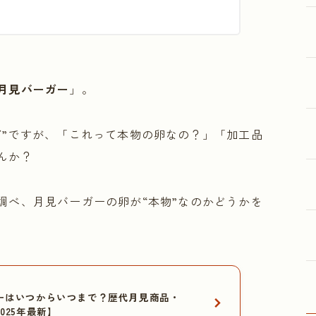
月見バーガー
」。
ご
”ですが、「これって本物の卵なの？」「加工品
んか？
調べ、月見バーガーの卵が“本物”なのかどうかを
ーはいつからいつまで？歴代月見商品・
025年最新】