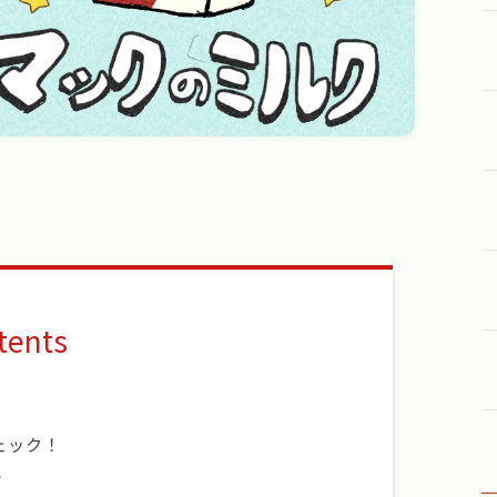
tents
ェック！
？