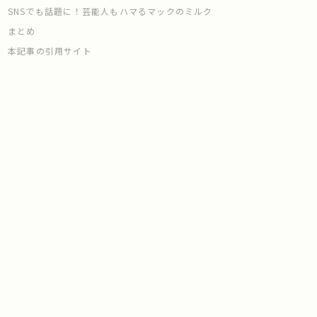
SNSでも話題に！芸能人もハマるマックのミルク
まとめ
本記事の引用サイト