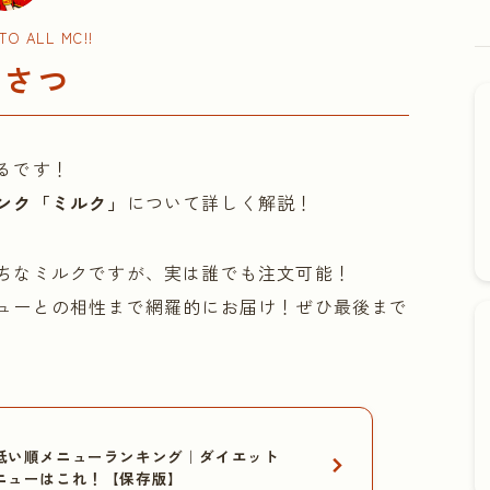
O ALL MC!!
いさつ
るです！
ンク「ミルク」
について詳しく解説！
ちなミルクですが、実は誰でも注文可能！
ューとの相性まで網羅的にお届け！ぜひ最後まで
低い順メニューランキング｜ダイエット
ニューはこれ！【保存版】