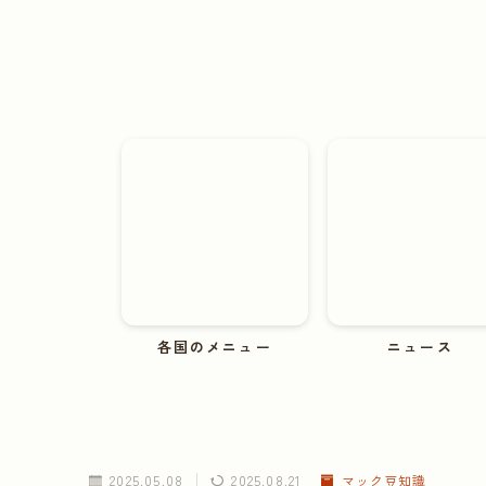
各国のメニュー
ニュース
2025.05.08
2025.08.21
マック豆知識