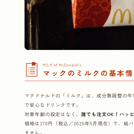
MILK of McDonald’s
マックのミルクの基本情
マクドナルドの「ミルク」は、成分無調整の牛乳（
で安心なドリンクです。
対象年齢の設定はなく、
誰でも注文OK！ハッ
価格は270円（税込／2025年5月現在）で、
ません。