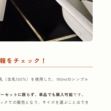
報をチェック！
生乳100％）を使用した、180mlのシンプル
ピーセットに限らず、単品でも購入可能
です。
紙パックでの販売となり、サイズを選ぶことはでき