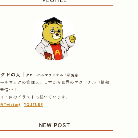
｜
マクドの人
グローバルマクドナルド研究家
オールマックの管理人。日本から世界のマクドナルド情報
を発信中！
サイト内のイラストも描いています。
(旧Twitter)
｜
YOUTUBE
NEW POST