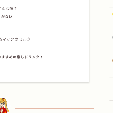
どんな味？
セがない
るマックのミルク
おすすめの癒しドリンク！