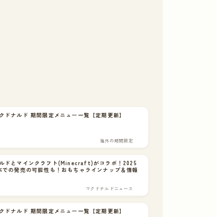
クドナルド 期間限定メニュー一覧【定期更新】
海外の期間限定
ドとマインクラフト(Minecraft)がコラボ！2025
本での発売の可能性も！おもちゃラインナップ＆情報
マクドナルドニュース
クドナルド 期間限定メニュー一覧【定期更新】