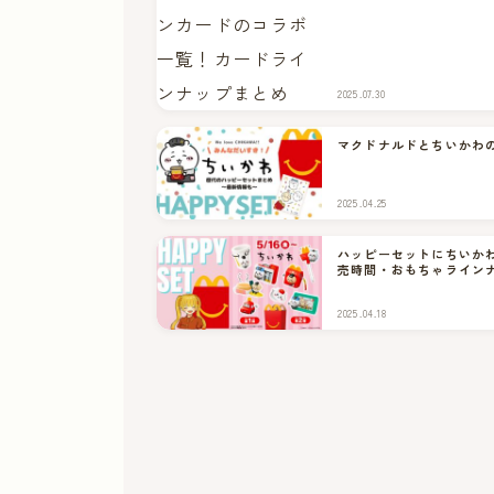
2025.07.30
マクドナルドとちいかわ
2025.04.25
ハッピーセットにちいか
売時間・おもちゃライン
2025.04.18