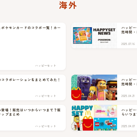
海外
とポケモンカードのコラボ一覧！カー
ハッピー
売時間・
2025.07.16
ハッピーセット
のコラボレーションをまとめてみた！
ハッピー
売時間・
ハッピーセット
2025.04.21
わ登場！販売はいつからいつまで？販
ハッピー
ナップまとめ
らいつま
ハッピーセット
2025.04.07