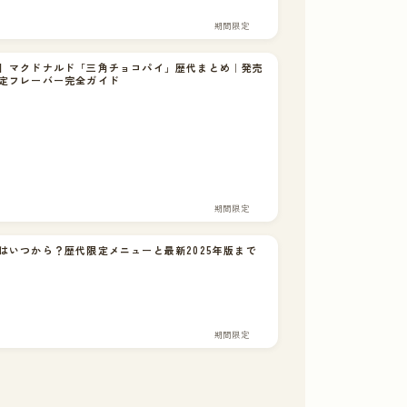
期間限定
】マクドナルド「三角チョコパイ」歴代まとめ｜発売
定フレーバー完全ガイド
期間限定
はいつから？歴代限定メニューと最新2025年版まで
期間限定