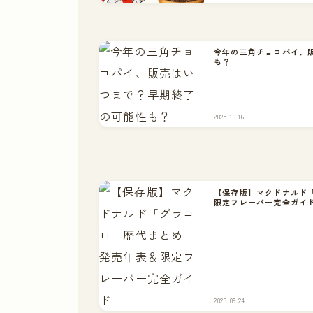
今年の三角チョコパイ、
も？
2025.10.16
【保存版】マクドナルド
限定フレーバー完全ガイ
2025.09.24