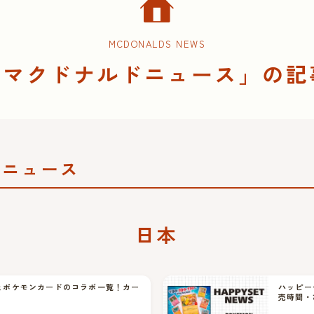
MCDONALDS NEWS
マクドナルドニュース」の記
「
連ニュース
日本
とポケモンカードのコラボ一覧！カー
ハッピー
売時間・