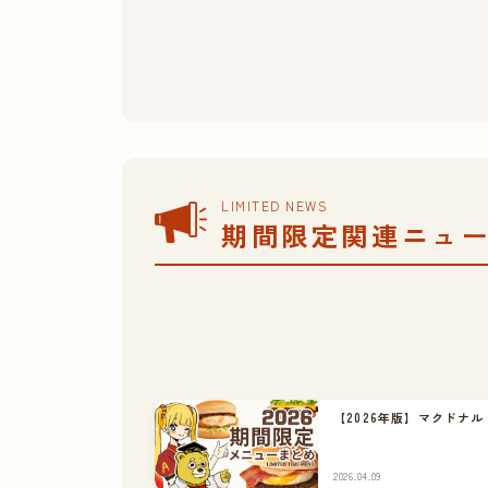
LIMITED NEWS
期間限定関連ニュ
【2026年版】マクドナ
2026.04.09