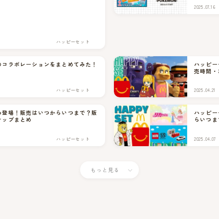
2025.07.16
ハッピーセット
のコラボレーションをまとめてみた！
ハッピー
売時間・
ハッピーセット
2025.04.21
わ登場！販売はいつからいつまで？販
ハッピー
ナップまとめ
らいつま
ハッピーセット
2025.04.07
もっと見る