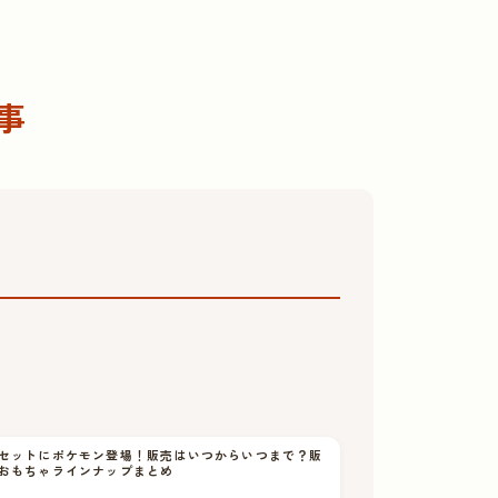
事
セットにポケモン登場！販売はいつからいつまで？販
おもちゃラインナップまとめ