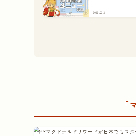
2025.03.21
「