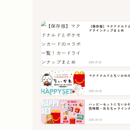
【保存版】マクドナルド
ドラインナップまとめ
2025.07.30
マクドナルドとちいかわ
2025.04.25
ハッピーセットにちいか
売時間・おもちゃライン
2025.04.18