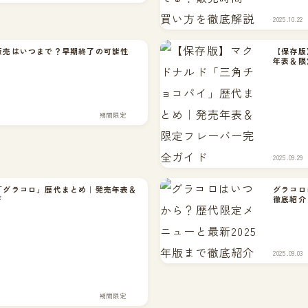
2025.10.22
販売はいつまで？早期終了の可能性
【保存版
年表＆限
期間限定
2025.09.29
「グラコロ」歴代まとめ｜発売年表＆
グラコロ
ド
徹底紹介
2025.09.03
期間限定